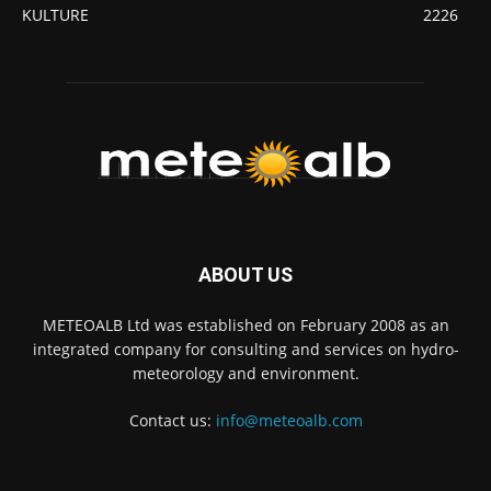
KULTURE
2226
ABOUT US
METEOALB Ltd was established on February 2008 as an
integrated company for consulting and services on hydro-
meteorology and environment.
Contact us:
info@meteoalb.com