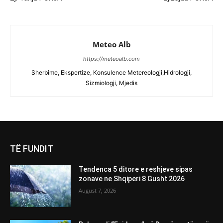
Meteo Alb
https://meteoalb.com
Sherbime, Ekspertize, Konsulence Metereologji,Hidrologji,
Sizmiologji, Mjedis
TË FUNDIT
Tendenca 5 ditore e reshjeve sipas
zonave ne Shqiperi 8 Gusht 2026
August 7, 2026