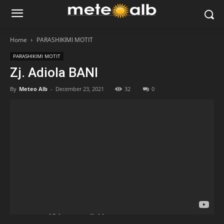
Home
PARASHIKIMI MOTIT
PARASHIKIMI MOTIT
Zj. Adiola BANI
By
Meteo Alb
-
December 23, 2021
32
0