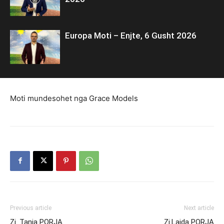
Europa Moti – Enjte, 6 Gusht 2026
Moti mundesohet nga Grace Models
Previous article
Next article
Zj. Tanja PORJA
Zj.Lajda PORJA