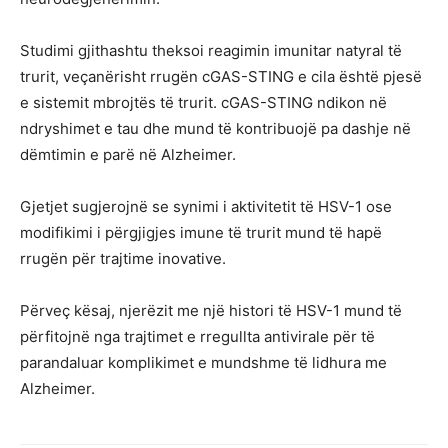
Studimi gjithashtu theksoi reagimin imunitar natyral të
trurit, veçanërisht rrugën cGAS-STING e cila është pjesë
e sistemit mbrojtës të trurit. cGAS-STING ndikon në
ndryshimet e tau dhe mund të kontribuojë pa dashje në
dëmtimin e parë në Alzheimer.
Gjetjet sugjerojnë se synimi i aktivitetit të HSV-1 ose
modifikimi i përgjigjes imune të trurit mund të hapë
rrugën për trajtime inovative.
Përveç kësaj, njerëzit me një histori të HSV-1 mund të
përfitojnë nga trajtimet e rregullta antivirale për të
parandaluar komplikimet e mundshme të lidhura me
Alzheimer.