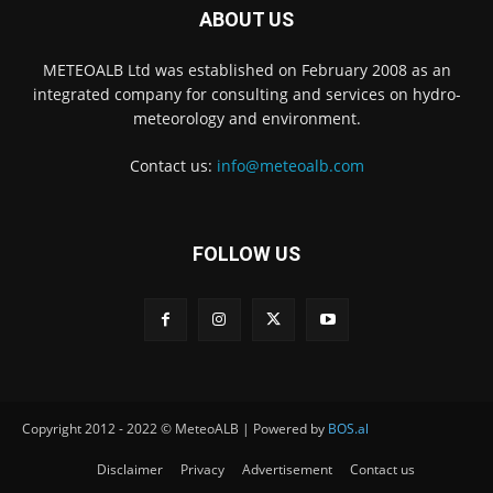
ABOUT US
METEOALB Ltd was established on February 2008 as an
integrated company for consulting and services on hydro-
meteorology and environment.
Contact us:
info@meteoalb.com
FOLLOW US
Copyright 2012 - 2022 © MeteoALB | Powered by
BOS.al
Disclaimer
Privacy
Advertisement
Contact us