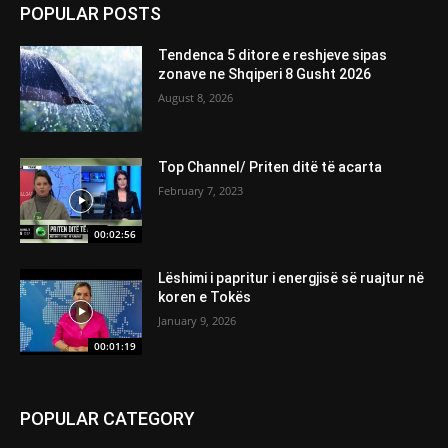
POPULAR POSTS
Tendenca 5 ditore e reshjeve sipas
zonave ne Shqiperi 8 Gusht 2026
August 8, 2026
Top Channel/ Priten ditë të acarta
February 7, 2023
00:02:56
Lëshimi i papritur i energjisë së ruajtur në
koren e Tokës
January 9, 2026
00:01:19
POPULAR CATEGORY