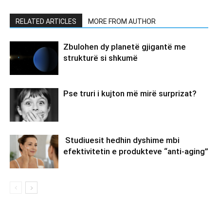
RELATED ARTICLES
MORE FROM AUTHOR
Zbulohen dy planetë gjigantë me
strukturë si shkumë
Pse truri i kujton më mirë surprizat?
Studiuesit hedhin dyshime mbi
efektivitetin e produkteve “anti-aging”