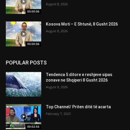
August 8, 2026
00:00:06
Kosova Moti – E Shtunë, 8 Gusht 2026
August 8, 2026
00:00:06
POPULAR POSTS
Tendenca 5 ditore e reshjeve sipas
zonave ne Shqiperi 8 Gusht 2026
August 8, 2026
Top Channel/ Priten ditë të acarta
February 7, 2023
00:02:56