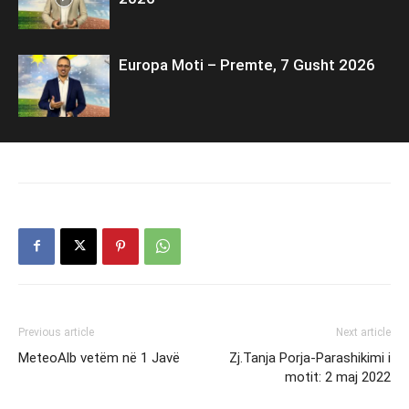
Europa Moti – Premte, 7 Gusht 2026
Previous article
Next article
MeteoAlb vetëm në 1 Javë
Zj.Tanja Porja-Parashikimi i
motit: 2 maj 2022