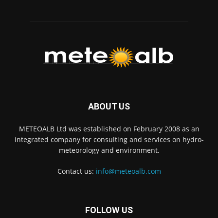
ABOUT US
METEOALB Ltd was established on February 2008 as an
integrated company for consulting and services on hydro-
meteorology and environment.
Contact us:
info@meteoalb.com
FOLLOW US