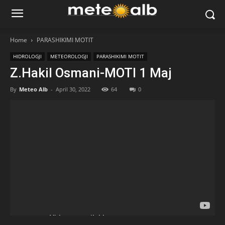
Home
PARASHIKIMI MOTIT
HIDROLOGJI
METEOROLOGJI
PARASHIKIMI MOTIT
Z.Hakil Osmani-MOTI 1 Maj
By
Meteo Alb
-
April 30, 2022
64
0