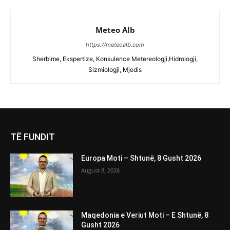
Meteo Alb
https://meteoalb.com
Sherbime, Ekspertize, Konsulence Metereologji,Hidrologji,
Sizmiologji, Mjedis
TË FUNDIT
Europa Moti – Shtunë, 8 Gusht 2026
August 8, 2026
Maqedonia e Veriut Moti – E Shtunë, 8
Gusht 2026