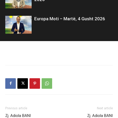
Europa Moti – Martë, 4 Gusht 2026
Previous article
Next article
Zj. Adiola BANI
Zj. Adiola BANI