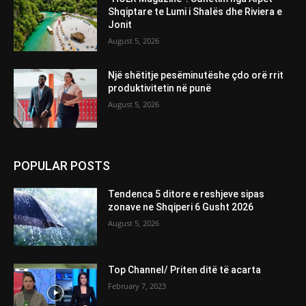
Shqiptare te Lumi i Shalës dhe Riviera e
Jonit
August 5, 2026
Një shëtitje pesëminutëshe çdo orë rrit
produktivitetin në punë
August 5, 2026
POPULAR POSTS
Tendenca 5 ditore e reshjeve sipas
zonave ne Shqiperi 6 Gusht 2026
August 5, 2026
Top Channel/ Priten ditë të acarta
February 7, 2023