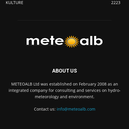
KULTURE
2223
ABOUT US
METEOALB Ltd was established on February 2008 as an
integrated company for consulting and services on hydro-
meteorology and environment.
Contact us:
info@meteoalb.com