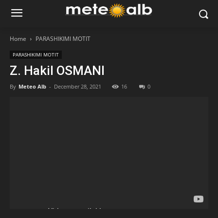
Home
PARASHIKIMI MOTIT
PARASHIKIMI MOTIT
Z. Hakil OSMANI
By
Meteo Alb
-
December 28, 2021
16
0