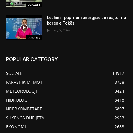
00:02:56
Lëshimi i papritur i energjisë së ruajtur në
koren e Tokës
January 9, 2026
00:01:19
POPULAR CATEGORY
SOCIALE
13917
PARASHIKIMI MOTIT
8738
METEOROLOGJI
8424
HIDROLOGJI
8418
NDERKOMBETARE
6897
SHKENCA DHE JETA
2933
EKONOMI
2683