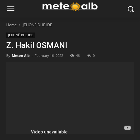
Home
JEHONË DHE IDE
JEHONË DHE IDE
Z. Hakil OSMANI
By
Meteo Alb
-
February 16, 2022
46
0