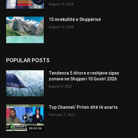
August 10, 2026
15 mrekullitë e Shqipërisë
August 10, 2026
POPULAR POSTS
Tendenca 5 ditore e reshjeve sipas
zonave ne Shqiperi 10 Gusht 2026
August 9, 2026
Top Channel/ Priten ditë të acarta
February 7, 2023
00:02:56