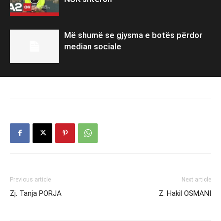
Më shumë se gjysma e botës përdor
median sociale
Previous article
Next article
Zj. Tanja PORJA
Z. Hakil OSMANI