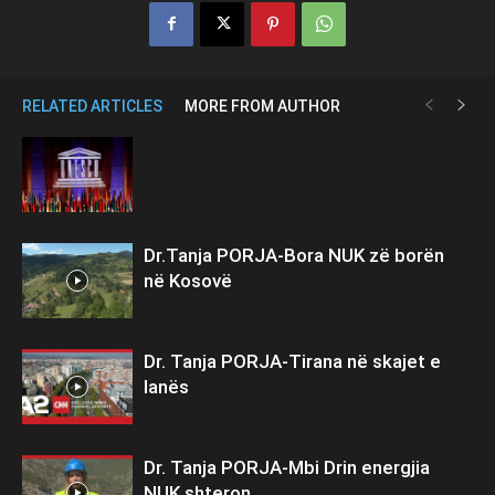
RELATED ARTICLES
MORE FROM AUTHOR
Dr.Tanja PORJA-Bora NUK zë borën
në Kosovë
Dr. Tanja PORJA-Tirana në skajet e
lanës
Dr. Tanja PORJA-Mbi Drin energjia
NUK shteron