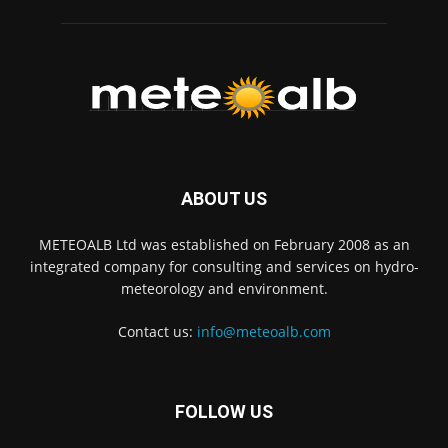
ABOUT US
METEOALB Ltd was established on February 2008 as an
integrated company for consulting and services on hydro-
meteorology and environment.
Contact us:
info@meteoalb.com
FOLLOW US