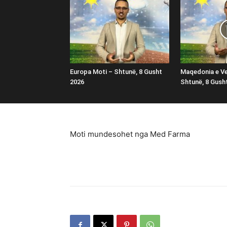
Europa Moti – Shtunë, 8 Gusht
Maqedonia e Ve
2026
Shtunë, 8 Gush
Moti mundesohet nga Med Farma