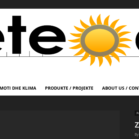
MOTI DHE KLIMA
PRODUKTE / PROJEKTE
ABOUT US / CON
P
Z
By