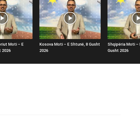
riut Moti – E
Kosova Moti – E Shtunë, 8 Gusht
Shqipëria Moti – 
t 2026
2026
Gusht 2026