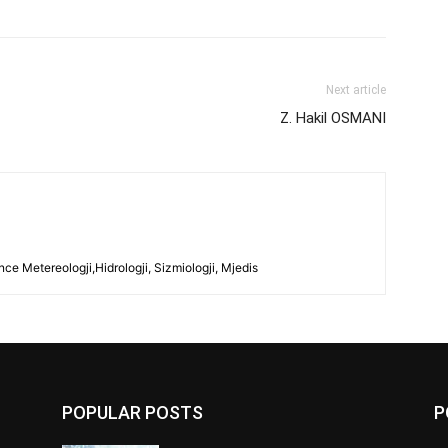
Next article
Z. Hakil OSMANI
ce Metereologji,Hidrologji, Sizmiologji, Mjedis
POPULAR POSTS
P