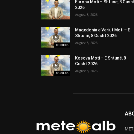
Europa Moti – Shtunë, 8 Gush
2026
August 8, 2026
Maqedonia e Veriut Moti – E
Shtunë, 8 Gusht 2026
August 8, 2026
00:00:06
Kosova Moti – E Shtunë, 8
Gusht 2026
August 8, 2026
00:00:06
AB
METE