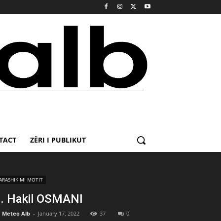
TACT
ZËRI I PUBLIKUT
ARASHIKIMI MOTIT
. Hakil OSMANI
Meteo Alb
-
January 17, 2022
37
0