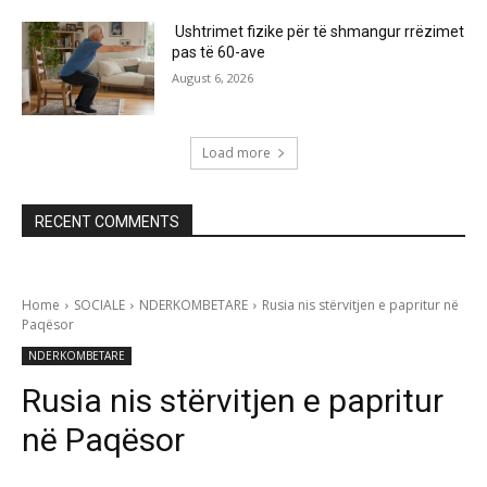
Ushtrimet fizike për të shmangur rrëzimet
pas të 60-ave
August 6, 2026
Load more
RECENT COMMENTS