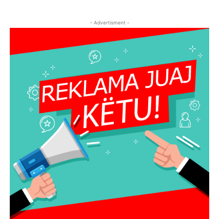
- Advertisment -