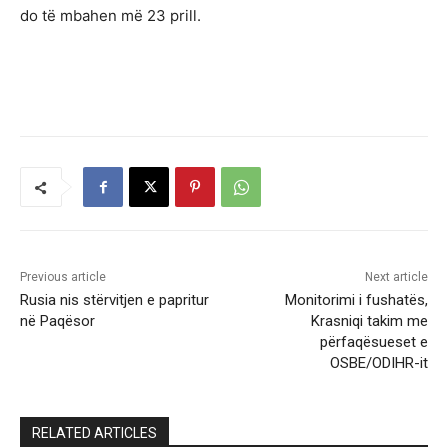
do të mbahen më 23 prill.
Previous article
Next article
Rusia nis stërvitjen e papritur
Monitorimi i fushatës,
në Paqësor
Krasniqi takim me
përfaqësueset e
OSBE/ODIHR-it
RELATED ARTICLES