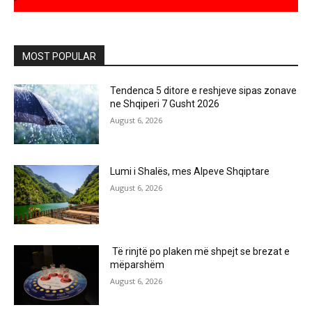
MOST POPULAR
Tendenca 5 ditore e reshjeve sipas zonave
ne Shqiperi 7 Gusht 2026
August 6, 2026
Lumi i Shalës, mes Alpeve Shqiptare
August 6, 2026
Të rinjtë po plaken më shpejt se brezat e
mëparshëm
August 6, 2026