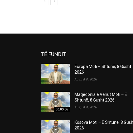
TË FUNDIT
Europa Moti – Shtunë, 8 Gusht
2026
August 8, 2026
Maqedonia e Veriut Moti – E
Shtunë, 8 Gusht 2026
August 8, 2026
00:00:06
Kosova Moti – E Shtunë, 8 Gush
2026