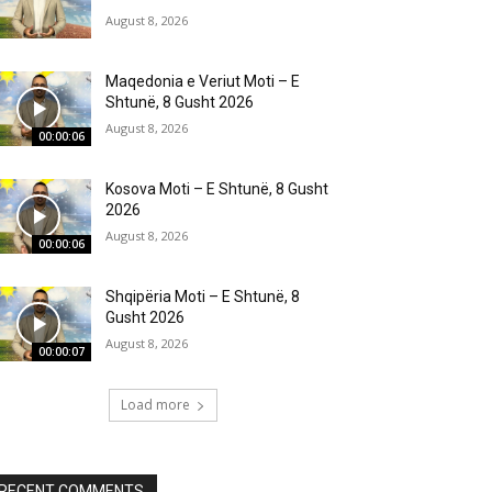
August 8, 2026
Maqedonia e Veriut Moti – E
Shtunë, 8 Gusht 2026
August 8, 2026
00:00:06
Kosova Moti – E Shtunë, 8 Gusht
2026
August 8, 2026
00:00:06
Shqipëria Moti – E Shtunë, 8
Gusht 2026
August 8, 2026
00:00:07
Load more
RECENT COMMENTS