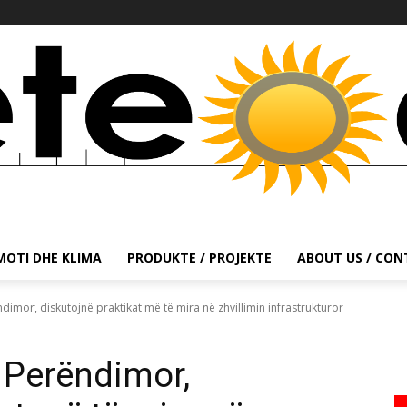
MOTI DHE KLIMA
PRODUKTE / PROJEKTE
ABOUT US / CO
dimor, diskutojnë praktikat më të mira në zhvillimin infrastrukturor
t Perëndimor,