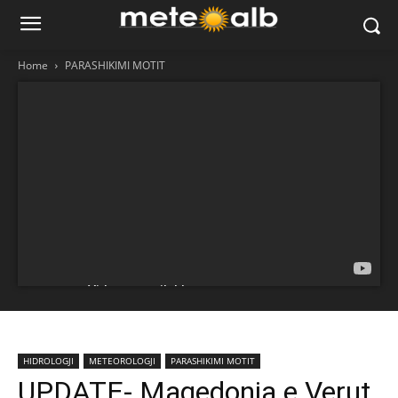
Home
PARASHIKIMI MOTIT
HIDROLOGJI
METEOROLOGJI
PARASHIKIMI MOTIT
UPDATE- Maqedonia e Verut