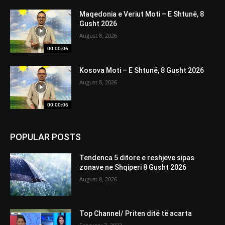
Maqedonia e Veriut Moti – E Shtunë, 8
Gusht 2026
August 8, 2026
00:00:06
Kosova Moti – E Shtunë, 8 Gusht 2026
August 8, 2026
00:00:06
POPULAR POSTS
Tendenca 5 ditore e reshjeve sipas
zonave ne Shqiperi 8 Gusht 2026
August 8, 2026
Top Channel/ Priten ditë të acarta