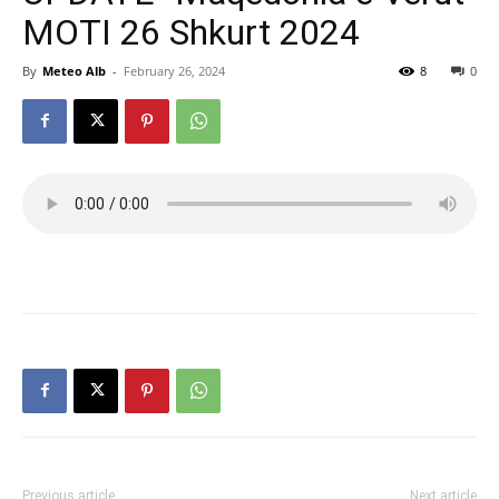
MOTI 26 Shkurt 2024
By
Meteo Alb
-
February 26, 2024
8
0
Previous article
Next article