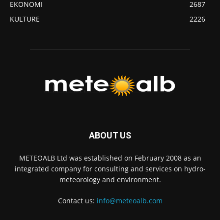
EKONOMI
2687
KULTURE
2226
ABOUT US
METEOALB Ltd was established on February 2008 as an
integrated company for consulting and services on hydro-
meteorology and environment.
Contact us:
info@meteoalb.com