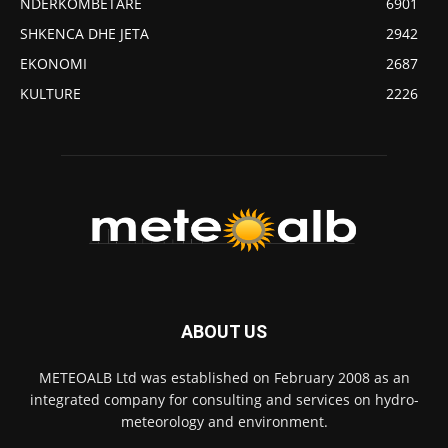
NDERKOMBETARE
6901
SHKENCA DHE JETA
2942
EKONOMI
2687
KULTURE
2226
ABOUT US
METEOALB Ltd was established on February 2008 as an
integrated company for consulting and services on hydro-
meteorology and environment.