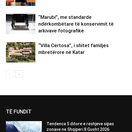
“Marubi”, me standarde
ndërkombëtare të konservimit të
arkivave fotografike
“Villa Certosa”, i shitet familjes
mbretërore në Katar
TË FUNDIT
Tendenca 5 ditore e reshjeve sipas
zonave ne Shqiperi 8 Gusht 2026