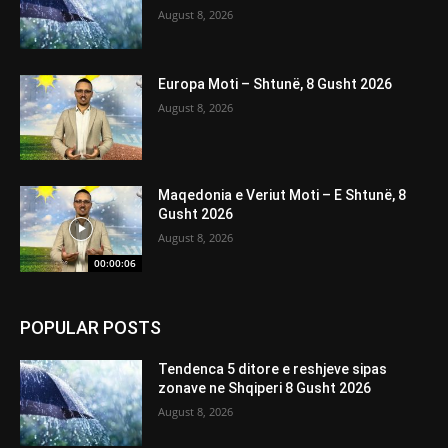
August 8, 2026
Europa Moti – Shtunë, 8 Gusht 2026
August 8, 2026
Maqedonia e Veriut Moti – E Shtunë, 8
Gusht 2026
August 8, 2026
00:00:06
POPULAR POSTS
Tendenca 5 ditore e reshjeve sipas
zonave ne Shqiperi 8 Gusht 2026
August 8, 2026