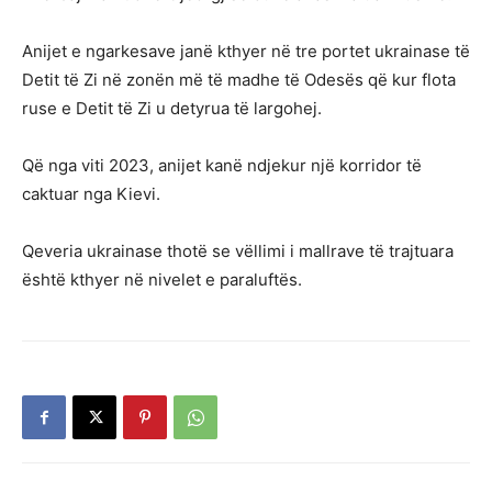
Anijet e ngarkesave janë kthyer në tre portet ukrainase të
Detit të Zi në zonën më të madhe të Odesës që kur flota
ruse e Detit të Zi u detyrua të largohej.
Që nga viti 2023, anijet kanë ndjekur një korridor të
caktuar nga Kievi.
Qeveria ukrainase thotë se vëllimi i mallrave të trajtuara
është kthyer në nivelet e paraluftës.