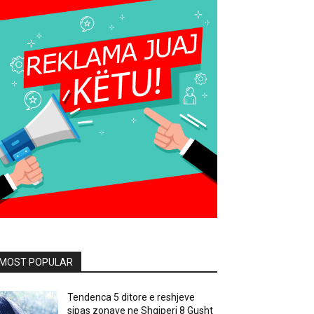
MOST POPULAR
Tendenca 5 ditore e reshjeve
sipas zonave ne Shqiperi 8 Gusht