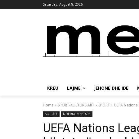
Saturday, August 8, 2026
KREU
LAJME
JEHONË DHE IDE
Home
SPORT-KULTURE-ART
SPORT
UEFA Nations L
SOCIALE
NDERKOMBETARE
UEFA Nations Leagu