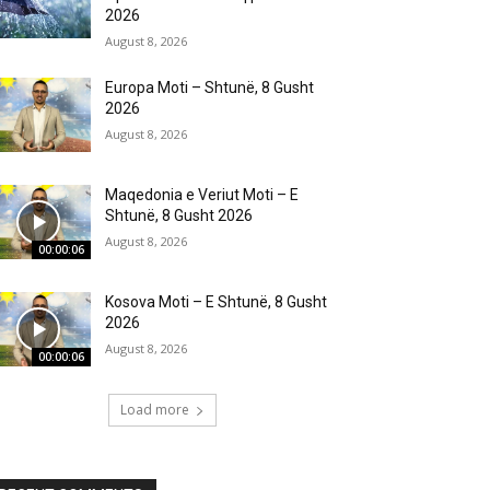
2026
August 8, 2026
Europa Moti – Shtunë, 8 Gusht
2026
August 8, 2026
Maqedonia e Veriut Moti – E
Shtunë, 8 Gusht 2026
August 8, 2026
00:00:06
Kosova Moti – E Shtunë, 8 Gusht
2026
August 8, 2026
00:00:06
Load more