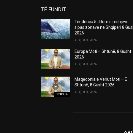
TË FUNDIT
Tendenca 5 ditore e reshjeve
sipas zonave ne Shqiperi 8 Gus
2026
August 8, 2026
Europa Moti – Shtunë, 8 Gusht
2026
August 8, 2026
Maqedonia e Veriut Moti – E
Shtunë, 8 Gusht 2026
August 8, 2026
00:00:06
AB