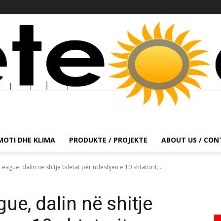
MOTI DHE KLIMA
PRODUKTE / PROJEKTE
ABOUT US / CO
eague, dalin në shitje biletat për ndeshjen e 10 shtatorit,...
e, dalin në shitje