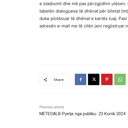
e stadiumit dhe më pas përzgjidhni ulësen. 
tabelën dialoguese të dhënat për biletat (
duke plotësuar të dhënat e kartës tuaj. Pasi
adresën e-mail me të cilën jeni regjistruar 
Share
Previous article
METEOALB-Pyetje nga publiku- 23 Korrik 2024