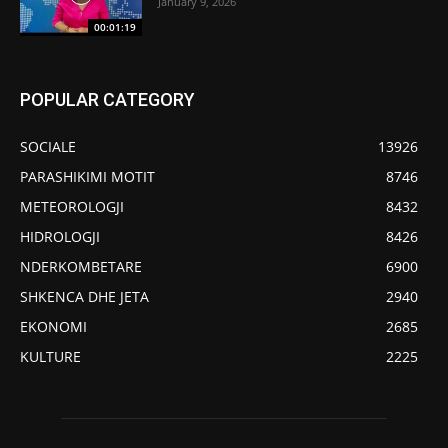
January 9, 2026
00:01:19
POPULAR CATEGORY
SOCIALE
13926
PARASHIKIMI MOTIT
8746
METEOROLOGJI
8432
HIDROLOGJI
8426
NDERKOMBETARE
6900
SHKENCA DHE JETA
2940
EKONOMI
2685
KULTURE
2225