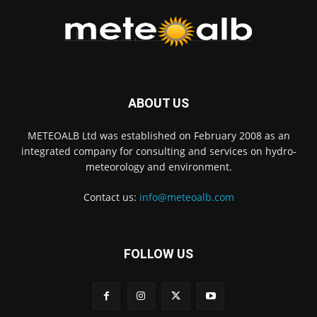
ABOUT US
METEOALB Ltd was established on February 2008 as an
integrated company for consulting and services on hydro-
meteorology and environment.
Contact us:
info@meteoalb.com
FOLLOW US