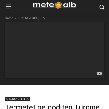
Home
SHKENCA DHE JETA
SHKENCA DHE JETA
Tërmetet që goditën Turqinë