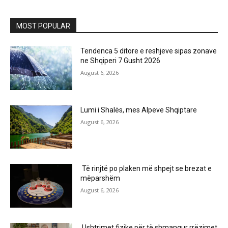
MOST POPULAR
Tendenca 5 ditore e reshjeve sipas zonave
ne Shqiperi 7 Gusht 2026
August 6, 2026
Lumi i Shalës, mes Alpeve Shqiptare
August 6, 2026
Të rinjtë po plaken më shpejt se brezat e
mëparshëm
August 6, 2026
Ushtrimet fizike për të shmangur rrëzimet