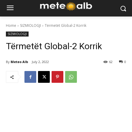
Home
SIZMIOLOGJI
Tërmetët Global-2 Korrik
SIZMIOLOGJI
Tërmetët Global-2 Korrik
By
Meteo Alb
July 2, 2022
62
0