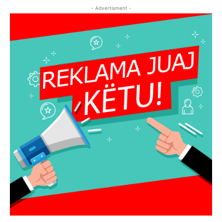
- Advertisment -