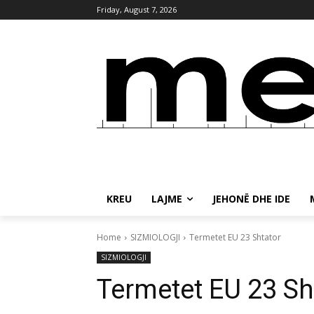
Friday, August 7, 2026
KREU
LAJME
JEHONË DHE IDE
Home
SIZMIOLOGJI
Termetet EU 23 Shtator
SIZMIOLOGJI
Termetet EU 23 Sh