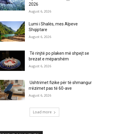
2026
August 6, 2026
Lumi i Shalës, mes Alpeve
Shqiptare
August 6, 2026
Të rinjtë po plaken më shpejt se
brezat e mëparshëm
August 6, 2026
Ushtrimet fizike për të shmangur
rrëzimet pas të 60-ave
August 6, 2026
Load more