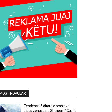
MOST POPULAR
Tendenca 5 ditore e reshjeve
sipas zonave ne Shqiperi 7 Gusht