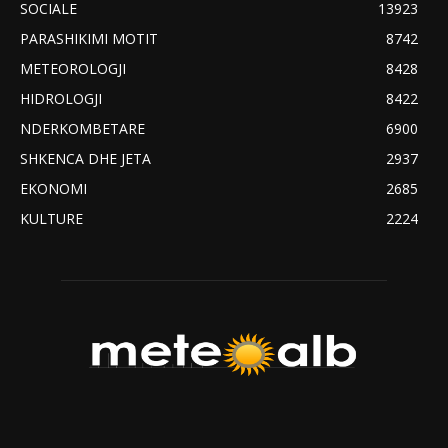
SOCIALE
13923
PARASHIKIMI MOTIT
8742
METEOROLOGJI
8428
HIDROLOGJI
8422
NDERKOMBETARE
6900
SHKENCA DHE JETA
2937
EKONOMI
2685
KULTURE
2224