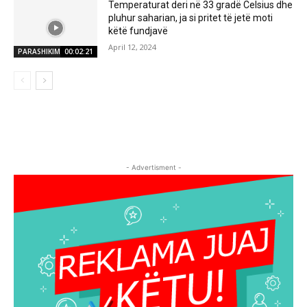
Temperaturat deri në 33 gradë Celsius dhe
pluhur saharian, ja si pritet të jetë moti
këtë fundjavë
April 12, 2024
PARASHIKIMI MOTIT
00:02:21
- Advertisment -