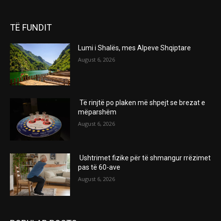
TË FUNDIT
Lumi i Shalës, mes Alpeve Shqiptare
August 6, 2026
Të rinjtë po plaken më shpejt se brezat e
mëparshëm
August 6, 2026
Ushtrimet fizike për të shmangur rrëzimet
pas të 60-ave
August 6, 2026