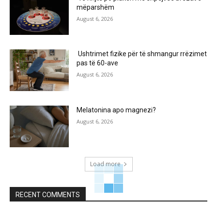
mëparshëm
August 6, 2026
Ushtrimet fizike për të shmangur rrëzimet
pas të 60-ave
August 6, 2026
Melatonina apo magnezi?
August 6, 2026
Load more
RECENT COMMENTS