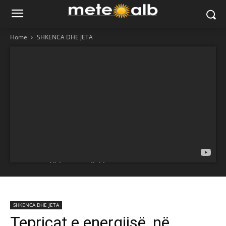
Home
SHKENCA DHE JETA
SHKENCA DHE JETA
Tepricat e energjisë, në