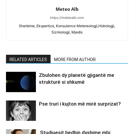
Meteo Alb
https://meteoalb.com
Sherbime, Ekspertize, Konsulence Metereologji,Hidrologji,
Sizmiologji, Mjedis
RELATED ARTICLES
MORE FROM AUTHOR
Zbulohen dy planetë gjigantë me
strukturë si shkumë
Pse truri i kujton më mirë surprizat?
Studiuesit hedhin dyshime mbi