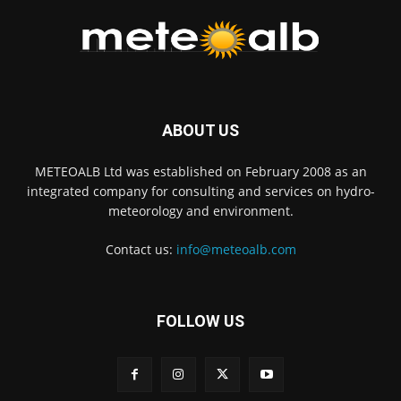
ABOUT US
METEOALB Ltd was established on February 2008 as an
integrated company for consulting and services on hydro-
meteorology and environment.
Contact us:
info@meteoalb.com
FOLLOW US