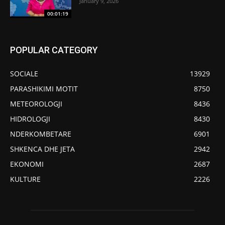
January 9, 2026
00:01:19
POPULAR CATEGORY
SOCIALE
13929
PARASHIKIMI MOTIT
8750
METEOROLOGJI
8436
HIDROLOGJI
8430
NDERKOMBETARE
6901
SHKENCA DHE JETA
2942
EKONOMI
2687
KULTURE
2226