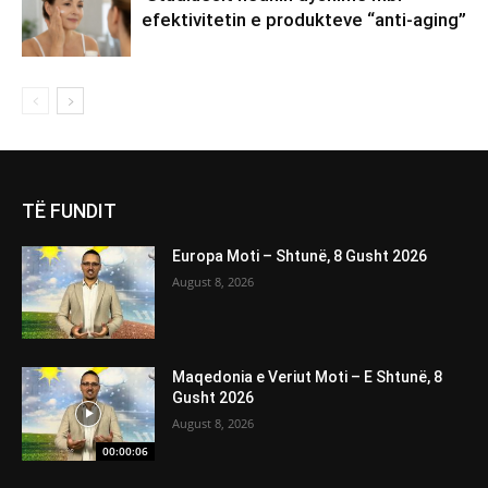
efektivitetin e produkteve “anti-aging”
TË FUNDIT
Europa Moti – Shtunë, 8 Gusht 2026
August 8, 2026
Maqedonia e Veriut Moti – E Shtunë, 8
Gusht 2026
August 8, 2026
00:00:06