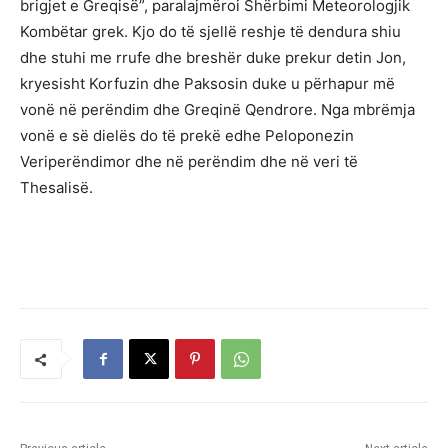
brigjet e Greqisë”, paralajmëroi Shërbimi Meteorologjik
Kombëtar grek. Kjo do të sjellë reshje të dendura shiu
dhe stuhi me rrufe dhe breshër duke prekur detin Jon,
kryesisht Korfuzin dhe Paksosin duke u përhapur më
vonë në perëndim dhe Greqinë Qendrore. Nga mbrëmja
vonë e së dielës do të prekë edhe Peloponezin
Veriperëndimor dhe në perëndim dhe në veri të
Thesalisë.