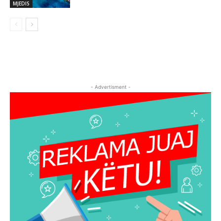
MJEDIS
- Advertisment -