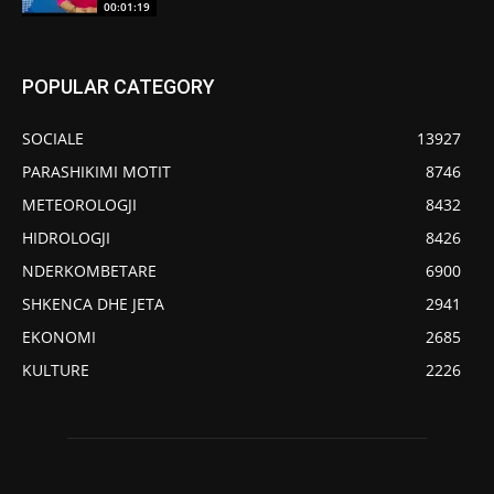
00:01:19
POPULAR CATEGORY
SOCIALE
13927
PARASHIKIMI MOTIT
8746
METEOROLOGJI
8432
HIDROLOGJI
8426
NDERKOMBETARE
6900
SHKENCA DHE JETA
2941
EKONOMI
2685
KULTURE
2226