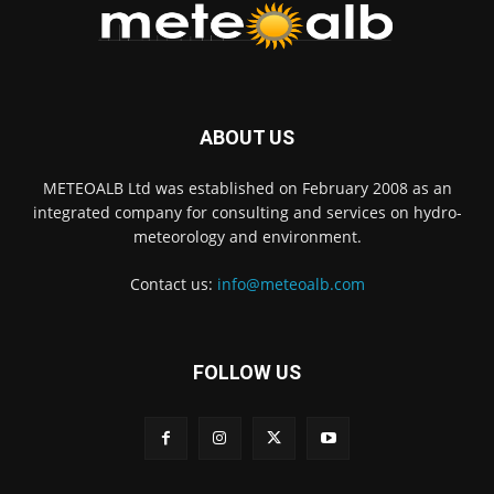
ABOUT US
METEOALB Ltd was established on February 2008 as an
integrated company for consulting and services on hydro-
meteorology and environment.
Contact us:
info@meteoalb.com
FOLLOW US