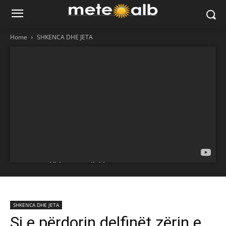
Home
SHKENCA DHE JETA
SHKENCA DHE JETA
Si e përdorin delfinët zërin e