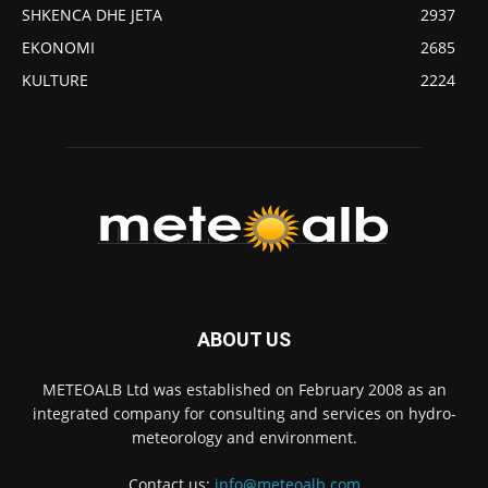
SHKENCA DHE JETA
2937
EKONOMI
2685
KULTURE
2224
ABOUT US
METEOALB Ltd was established on February 2008 as an
integrated company for consulting and services on hydro-
meteorology and environment.
Contact us:
info@meteoalb.com