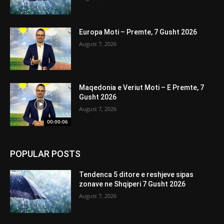
Europa Moti – Premte, 7 Gusht 2026
August 7, 2026
Maqedonia e Veriut Moti – E Premte, 7
Gusht 2026
August 7, 2026
00:00:06
POPULAR POSTS
Tendenca 5 ditore e reshjeve sipas
zonave ne Shqiperi 7 Gusht 2026
August 7, 2026