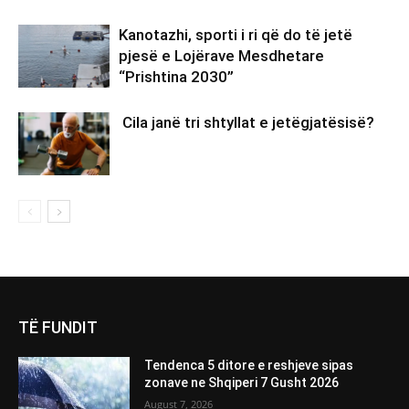
Kanotazhi, sporti i ri që do të jetë
pjesë e Lojërave Mesdhetare
“Prishtina 2030”
Cila janë tri shtyllat e jetëgjatësisë?
TË FUNDIT
Tendenca 5 ditore e reshjeve sipas
zonave ne Shqiperi 7 Gusht 2026
August 7, 2026