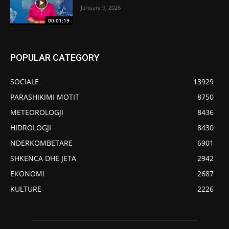
January 9, 2026
00:01:19
POPULAR CATEGORY
SOCIALE
13929
PARASHIKIMI MOTIT
8750
METEOROLOGJI
8436
HIDROLOGJI
8430
NDERKOMBETARE
6901
SHKENCA DHE JETA
2942
EKONOMI
2687
KULTURE
2226