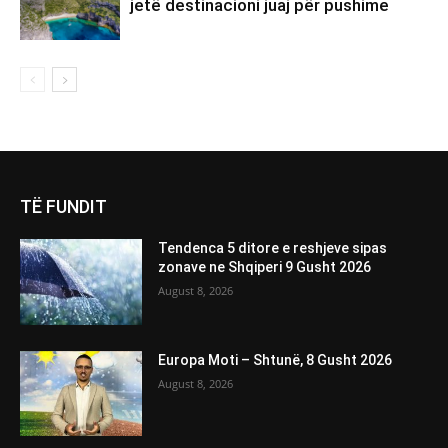
jetë destinacioni juaj për pushime
TË FUNDIT
Tendenca 5 ditore e reshjeve sipas
zonave ne Shqiperi 9 Gusht 2026
August 8, 2026
Europa Moti – Shtunë, 8 Gusht 2026
August 8, 2026