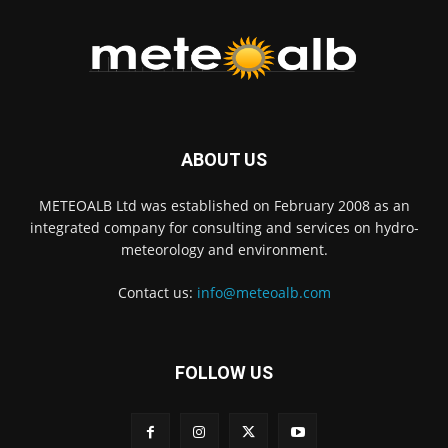
ABOUT US
METEOALB Ltd was established on February 2008 as an
integrated company for consulting and services on hydro-
meteorology and environment.
Contact us:
info@meteoalb.com
FOLLOW US