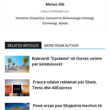
Meteo Alb
https://meteoalb.com
Sherbime, Ekspertize, Konsulence Metereologji,Hidrologji,
Sizmiologji, Mjedis
RELATED ARTICLES
MORE FROM AUTHOR
Bulevardi “Epidamn” në Durrës vetëm
për këmbësorët
Franca ndalon reklamat për Shein,
Temu dhe AliExpress
Pesë arsye pse Shqipëria meriton të