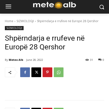
Home
SIZMIOLOGJI
Shpërndarja e rrufeve në Europë 28 Qershor
SIZMIOLOGJI
Shpërndarja e rrufeve në
Europë 28 Qershor
By
Meteo Alb
June 28, 2022
31
0