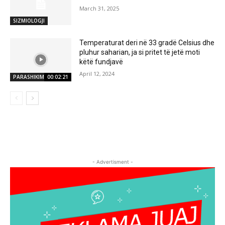
March 31, 2025
SIZMIOLOGJI
Temperaturat deri në 33 gradë Celsius dhe
pluhur saharian, ja si pritet të jetë moti
këtë fundjavë
April 12, 2024
PARASHIKIMI MOTIT
00:02:21
- Advertisment -