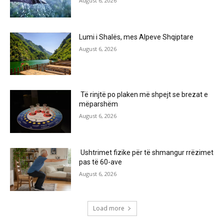
August 6, 2026
Lumi i Shalës, mes Alpeve Shqiptare
August 6, 2026
Të rinjtë po plaken më shpejt se brezat e
mëparshëm
August 6, 2026
Ushtrimet fizike për të shmangur rrëzimet
pas të 60-ave
August 6, 2026
Load more