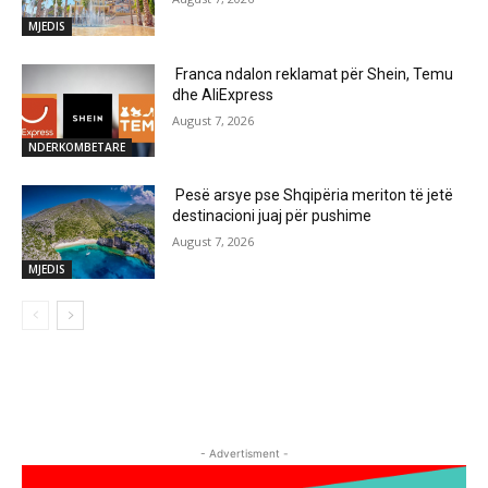
MJEDIS
Franca ndalon reklamat për Shein, Temu
dhe AliExpress
August 7, 2026
NDERKOMBETARE
Pesë arsye pse Shqipëria meriton të jetë
destinacioni juaj për pushime
August 7, 2026
MJEDIS
- Advertisment -