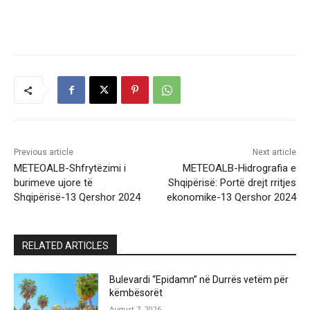
Previous article
Next article
METEOALB-Shfrytëzimi i
METEOALB-Hidrografia e
burimeve ujore të
Shqipërisë: Portë drejt rritjes
Shqipërisë-13 Qershor 2024
ekonomike-13 Qershor 2024
RELATED ARTICLES
Bulevardi “Epidamn” në Durrës vetëm për
këmbësorët
August 7, 2026