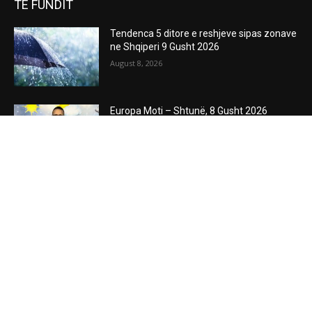
TË FUNDIT
Tendenca 5 ditore e reshjeve sipas zonave
ne Shqiperi 9 Gusht 2026
August 8, 2026
Europa Moti – Shtunë, 8 Gusht 2026
August 8, 2026
Maqedonia e Veriut Moti – E Shtunë, 8
Gusht 2026
August 8, 2026
00:00:06
POPULAR POSTS
Tendenca 5 ditore e reshjeve sipas zonave