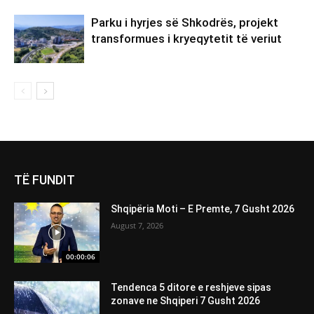
Parku i hyrjes së Shkodrës, projekt
transformues i kryeqytetit të veriut
TË FUNDIT
Shqipëria Moti – E Premte, 7 Gusht 2026
August 7, 2026
00:00:06
Tendenca 5 ditore e reshjeve sipas
zonave ne Shqiperi 7 Gusht 2026