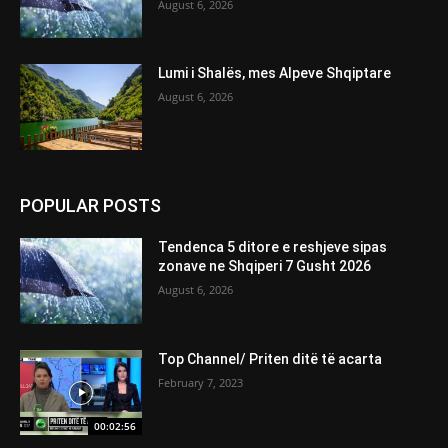
August 6, 2026
Lumi i Shalës, mes Alpeve Shqiptare
August 6, 2026
POPULAR POSTS
Tendenca 5 ditore e reshjeve sipas
zonave ne Shqiperi 7 Gusht 2026
August 6, 2026
Top Channel/ Priten ditë të acarta
February 7, 2023
00:02:56