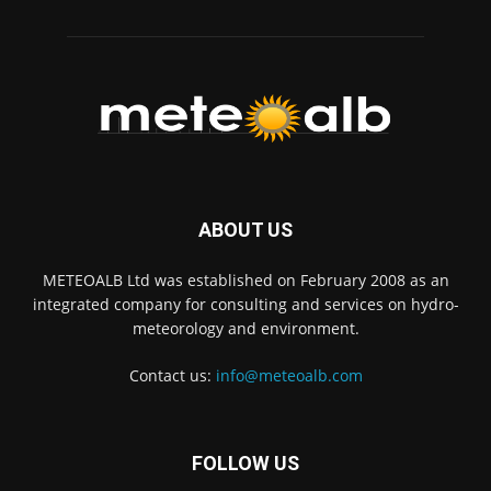
ABOUT US
METEOALB Ltd was established on February 2008 as an
integrated company for consulting and services on hydro-
meteorology and environment.
Contact us:
info@meteoalb.com
FOLLOW US