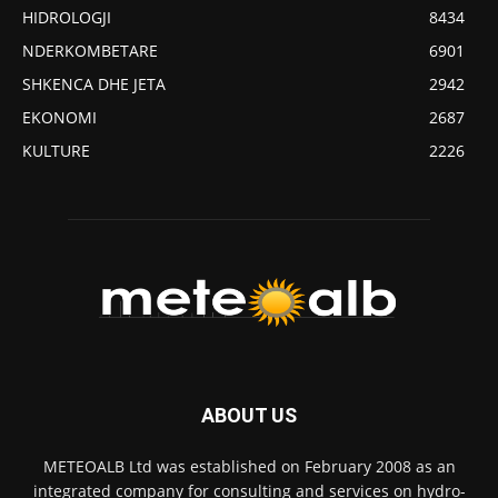
HIDROLOGJI
8434
NDERKOMBETARE
6901
SHKENCA DHE JETA
2942
EKONOMI
2687
KULTURE
2226
ABOUT US
METEOALB Ltd was established on February 2008 as an
integrated company for consulting and services on hydro-