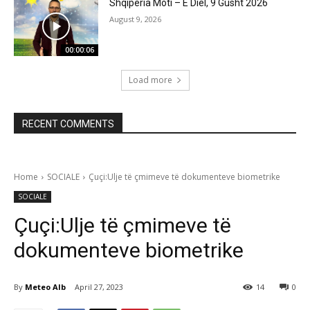
Shqipëria Moti – E Diel, 9 Gusht 2026
August 9, 2026
00:00:06
Load more
RECENT COMMENTS