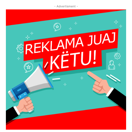
- Advertisment -