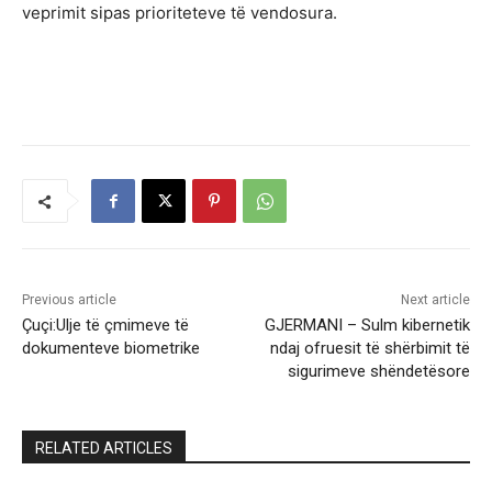
veprimit sipas prioriteteve të vendosura.
Previous article
Next article
Çuçi:Ulje të çmimeve të
GJERMANI – Sulm kibernetik
dokumenteve biometrike
ndaj ofruesit të shërbimit të
sigurimeve shëndetësore
RELATED ARTICLES