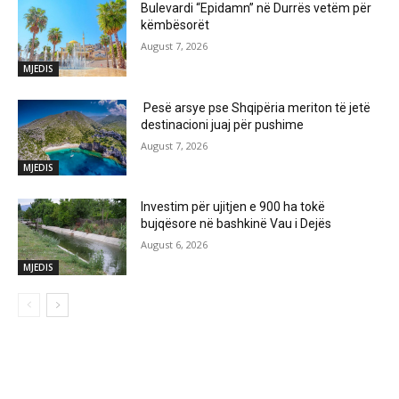
Bulevardi “Epidamn” në Durrës vetëm për
këmbësorët
August 7, 2026
MJEDIS
Pesë arsye pse Shqipëria meriton të jetë
destinacioni juaj për pushime
August 7, 2026
MJEDIS
Investim për ujitjen e 900 ha tokë
bujqësore në bashkinë Vau i Dejës
August 6, 2026
MJEDIS