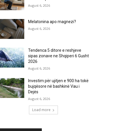
August 6, 2026
Melatonina apo magnezi?
August 6, 2026
Tendenca 5 ditore e reshjeve
sipas zonave ne Shqiperi 6 Gusht
2026
August 6, 2026
Investim për ujitjen e 900 ha tokë
bujqësore në bashkinë Vau i
Dejës
August 6, 2026
Load more