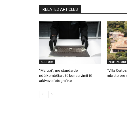
RELATED ARTICLES
KULTURE
NDERKOMBE
“Marubi”, me standarde
“Villa Certos
ndërkombëtare të konservimit të
mbretërore 
arkivave fotografike