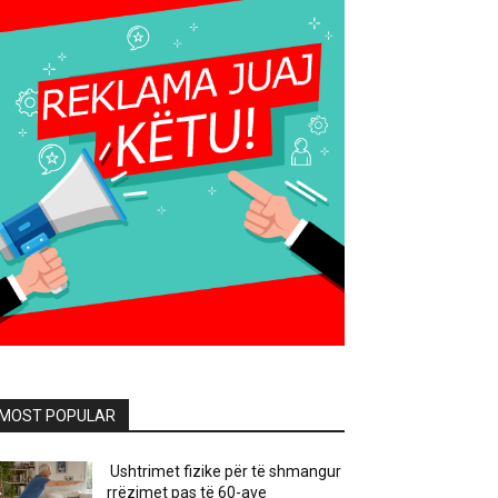
MOST POPULAR
Ushtrimet fizike për të shmangur
rrëzimet pas të 60-ave