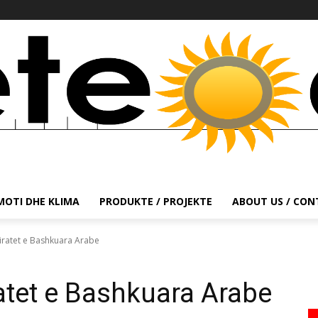
MOTI DHE KLIMA
PRODUKTE / PROJEKTE
ABOUT US / CO
miratet e Bashkuara Arabe
ratet e Bashkuara Arabe