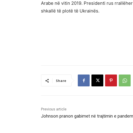
Arabe në vitin 2019. Presidenti rus rrallëh
shkallë të plotë të Ukrainës.
Share
Previous article
Johnson pranon gabimet në trajtimin e pande