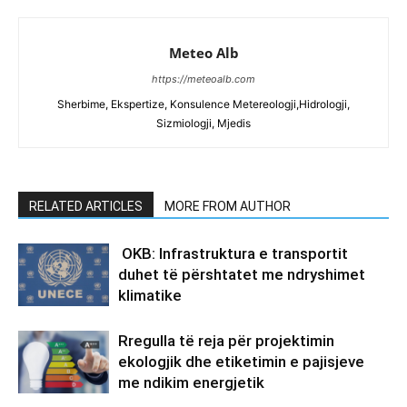
Meteo Alb
https://meteoalb.com
Sherbime, Ekspertize, Konsulence Metereologji,Hidrologji,
Sizmiologji, Mjedis
RELATED ARTICLES
MORE FROM AUTHOR
OKB: Infrastruktura e transportit
duhet të përshtatet me ndryshimet
klimatike
Rregulla të reja për projektimin
ekologjik dhe etiketimin e pajisjeve
me ndikim energjetik