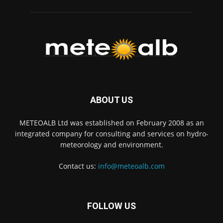
ABOUT US
METEOALB Ltd was established on February 2008 as an
integrated company for consulting and services on hydro-
meteorology and environment.
Contact us:
info@meteoalb.com
FOLLOW US