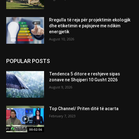
Rregulla të reja për projektimin ekologjik
dhe etiketimin e pajisjeve me ndikim
energjetik
August 10, 2026
POPULAR POSTS
Tendenca 5 ditore e reshjeve sipas
zonave ne Shqiperi 10 Gusht 2026
August 9, 2026
Top Channel/ Priten ditë të acarta
February 7, 2023
00:02:56