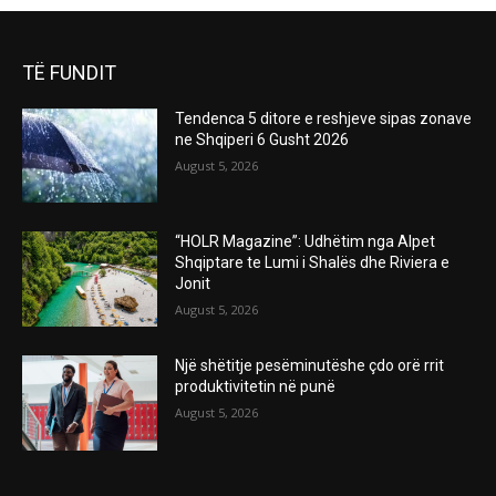
TË FUNDIT
Tendenca 5 ditore e reshjeve sipas zonave
ne Shqiperi 6 Gusht 2026
August 5, 2026
“HOLR Magazine”: Udhëtim nga Alpet
Shqiptare te Lumi i Shalës dhe Riviera e
Jonit
August 5, 2026
Një shëtitje pesëminutëshe çdo orë rrit
produktivitetin në punë
August 5, 2026