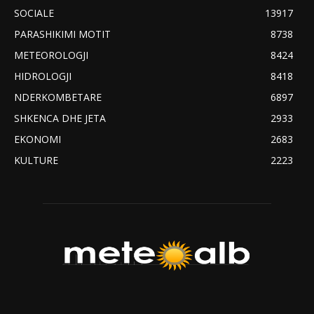
SOCIALE
13917
PARASHIKIMI MOTIT
8738
METEOROLOGJI
8424
HIDROLOGJI
8418
NDERKOMBETARE
6897
SHKENCA DHE JETA
2933
EKONOMI
2683
KULTURE
2223