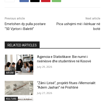
Previous article
Next article
Emetohen dy pulla postare
Pica ushqimi më i kërkuar në
“50 Vjetori i Baletit”
botë
RELATED ARTICLES
Agjencia e Statistikave: Bie numri i
nxënësve dhe studentëve në Kosovë
July 29, 2026
ARSIM
“Zâni i Lirisë”, projekti fitues i Memorialit
“Adem Jashari” në Prishtinë
July 27, 2026
KULTURE