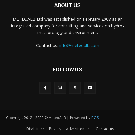
ABOUT US
METEOALB Ltd was established on February 2008 as an
integrated company for consulting and services on hydro-
meteorology and environment.
Contact us:
info@meteoalb.com
FOLLOW US
Copyright 2012 - 2022 © MeteoALB | Powered by
BOS.al
Disclaimer
Privacy
Advertisement
Contact us