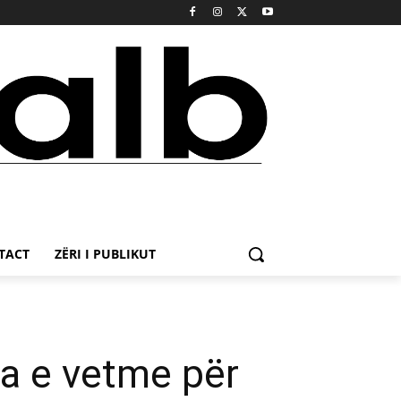
TACT
ZËRI I PUBLIKUT
ja e vetme për