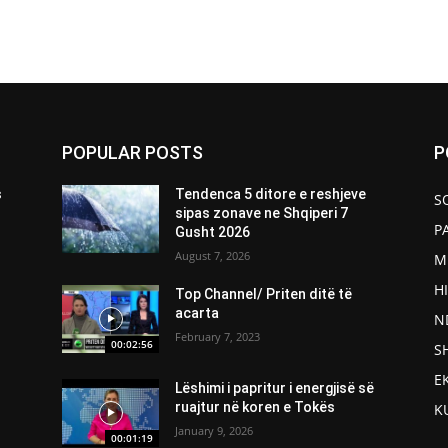
POPULAR POSTS
P
s
Tendenca 5 ditore e reshjeve
S
sipas zonave ne Shqiperi 7
P
Gusht 2026
August 7, 2026
M
H
Top Channel/ Priten ditë të
acarta
N
February 7, 2023
00:02:56
S
E
Lëshimi i papritur i energjisë së
ruajtur në koren e Tokës
K
January 9, 2026
00:01:19