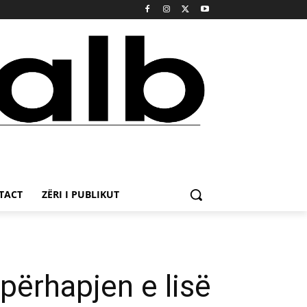
TACT
ZËRI I PUBLIKUT
përhapjen e lisë