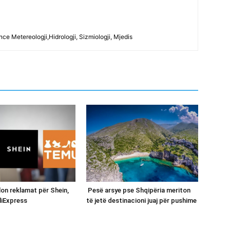
ce Metereologji,Hidrologji, Sizmiologji, Mjedis
on reklamat për Shein,
Pesë arsye pse Shqipëria meriton
liExpress
të jetë destinacioni juaj për pushime