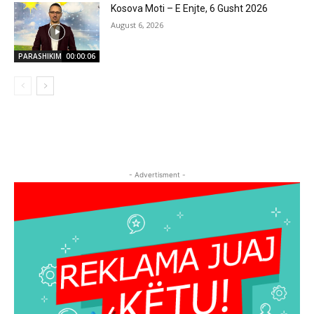
Kosova Moti – E Enjte, 6 Gusht 2026
August 6, 2026
PARASHIKIMI MOTIT
00:00:06
- Advertisment -