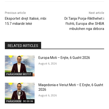
Previous article
Next article
Eksportet drejt Italisë, mbi
Dr.Tanja Porja-Rikthehet i
15.7 miliardë lekë
ftohti, Europa dhe SHBA
mbulohen nga dëbora
RELATED ARTICLES
Europa Moti – Enjte, 6 Gusht 2026
August 6, 2026
PARASHIKIMI MOTIT
Maqedonia e Veriut Moti – E Enjte, 6 Gusht
2026
August 6, 2026
PARASHIKIMI MOTIT
00:00:06