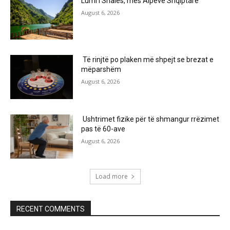
Lumi i Shalës, mes Alpeve Shqiptare
August 6, 2026
Të rinjtë po plaken më shpejt se brezat e
mëparshëm
August 6, 2026
Ushtrimet fizike për të shmangur rrëzimet
pas të 60-ave
August 6, 2026
Load more
RECENT COMMENTS