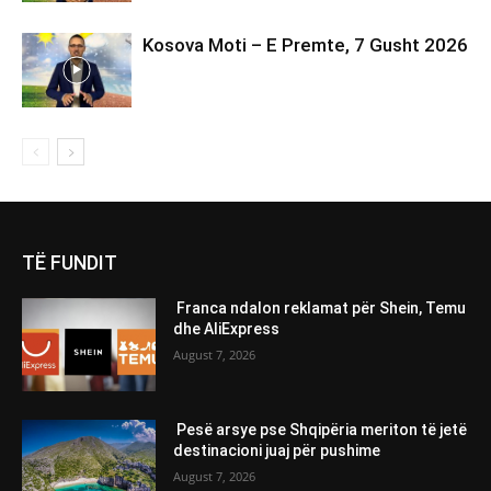
Kosova Moti – E Premte, 7 Gusht 2026
TË FUNDIT
Franca ndalon reklamat për Shein, Temu
dhe AliExpress
August 7, 2026
Pesë arsye pse Shqipëria meriton të jetë
destinacioni juaj për pushime
August 7, 2026