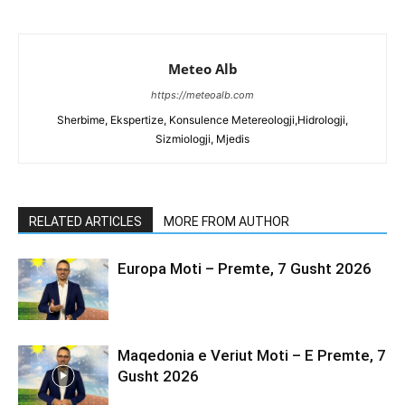
Meteo Alb
https://meteoalb.com
Sherbime, Ekspertize, Konsulence Metereologji,Hidrologji,
Sizmiologji, Mjedis
RELATED ARTICLES
MORE FROM AUTHOR
Europa Moti – Premte, 7 Gusht 2026
Maqedonia e Veriut Moti – E Premte, 7
Gusht 2026