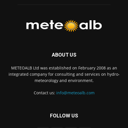
ABOUT US
METEOALB Ltd was established on February 2008 as an
integrated company for consulting and services on hydro-
meteorology and environment.
Contact us:
info@meteoalb.com
FOLLOW US