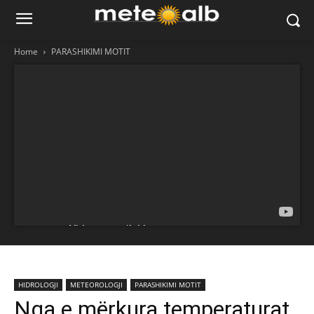
Home
PARASHIKIMI MOTIT
HIDROLOGJI
METEOROLOGJI
PARASHIKIMI MOTIT
Nga e mërkura temperaturat