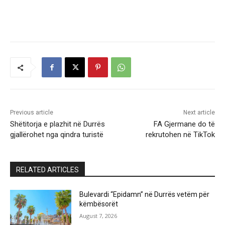
Previous article
Next article
Shëtitorja e plazhit në Durrës
FA Gjermane do të
gjallërohet nga qindra turistë
rekrutohen në TikTok
RELATED ARTICLES
Bulevardi “Epidamn” në Durrës vetëm për
këmbësorët
August 7, 2026