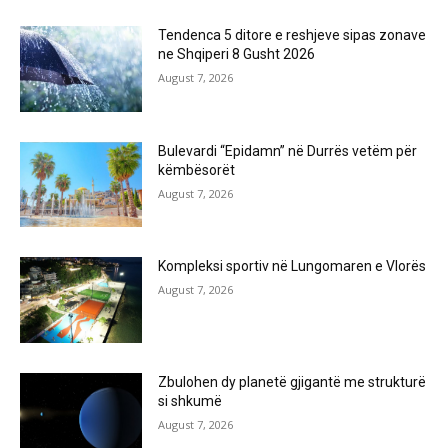
Tendenca 5 ditore e reshjeve sipas zonave
ne Shqiperi 8 Gusht 2026
August 7, 2026
Bulevardi “Epidamn” në Durrës vetëm për
këmbësorët
August 7, 2026
Kompleksi sportiv në Lungomaren e Vlorës
August 7, 2026
Zbulohen dy planetë gjigantë me strukturë
si shkumë
August 7, 2026