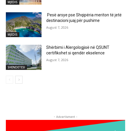
MJEDIS
Pesë arsye pse Shqipëria meriton të jetë
destinacioni juaj për pushime
August 7, 2026
MJEDIS
Shërbimi i Alergologjisë në QSUNT
certifikohet si qendër ekselence
August 7, 2026
SHENDETESI
- Advertisment -