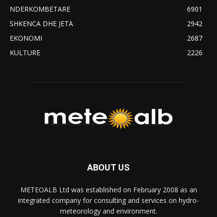
NDERKOMBETARE
6901
SHKENCA DHE JETA
2942
EKONOMI
2687
KULTURE
2226
ABOUT US
METEOALB Ltd was established on February 2008 as an
integrated company for consulting and services on hydro-
meteorology and environment.