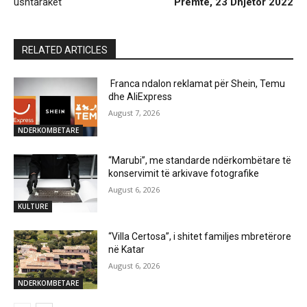
ushtarakët
Premte, 23 Dhjetor 2022
RELATED ARTICLES
Franca ndalon reklamat për Shein, Temu
dhe AliExpress
August 7, 2026
NDERKOMBETARE
“Marubi”, me standarde ndërkombëtare të
konservimit të arkivave fotografike
August 6, 2026
KULTURE
“Villa Certosa”, i shitet familjes mbretërore
në Katar
August 6, 2026
NDERKOMBETARE