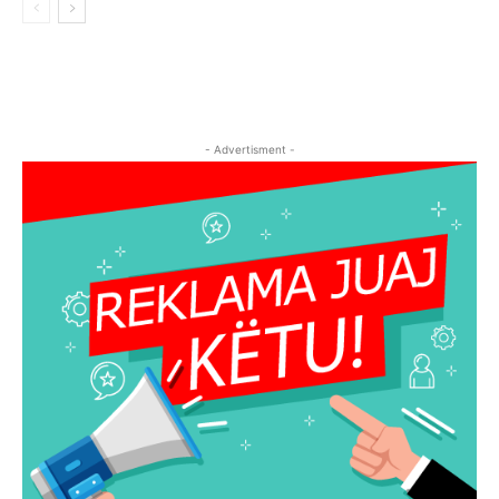
- Advertisment -