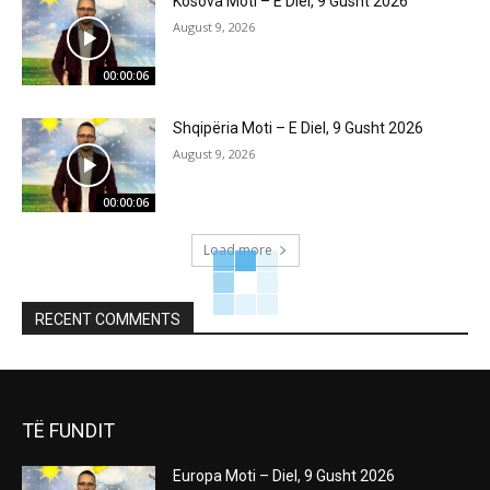
Kosova Moti – E Diel, 9 Gusht 2026
August 9, 2026
00:00:06
Shqipëria Moti – E Diel, 9 Gusht 2026
August 9, 2026
00:00:06
Load more
RECENT COMMENTS
TË FUNDIT
Europa Moti – Diel, 9 Gusht 2026