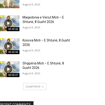
August 8, 2026
Maqedonia e Veriut Moti – E
Shtunë, 8 Gusht 2026
August 8, 2026
00:00:06
Kosova Moti – E Shtunë, 8 Gusht
2026
August 8, 2026
00:00:06
Shqipëria Moti – E Shtunë, 8
Gusht 2026
August 8, 2026
00:00:07
Load more
RECENT COMMENTS