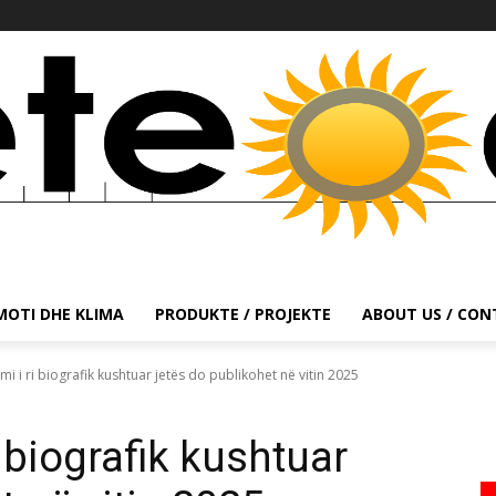
MOTI DHE KLIMA
PRODUKTE / PROJEKTE
ABOUT US / CO
ilmi i ri biografik kushtuar jetës do publikohet në vitin 2025
ri biografik kushtuar