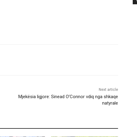
Next article
Mjekësia ligjore: Sinead O’Connor vdiq nga shkaqe
natyrale