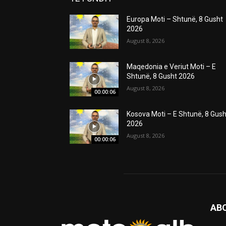
Europa Moti – Shtunë, 8 Gusht
2026
August 8, 2026
Maqedonia e Veriut Moti – E
Shtunë, 8 Gusht 2026
August 8, 2026
00:00:06
Kosova Moti – E Shtunë, 8 Gush
2026
August 8, 2026
00:00:06
AB