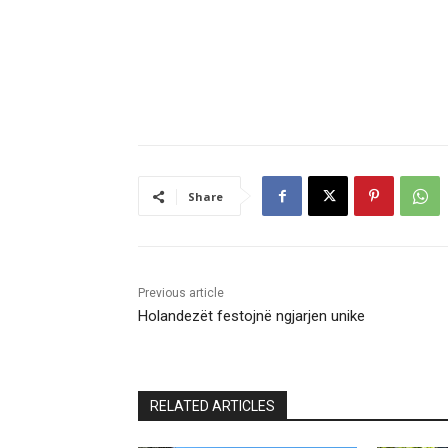
Share
Previous article
Holandezët festojnë ngjarjen unike
RELATED ARTICLES