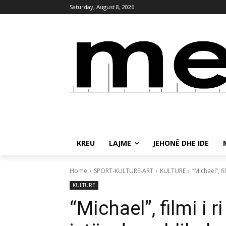
Saturday, August 8, 2026
KREU
LAJME
JEHONË DHE IDE
Home
SPORT-KULTURE-ART
KULTURE
“Michael”, f
KULTURE
“Michael”, filmi i 