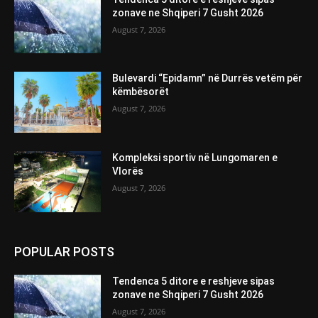
zonave ne Shqiperi 7 Gusht 2026
August 7, 2026
Bulevardi “Epidamn” në Durrës vetëm për
këmbësorët
August 7, 2026
Kompleksi sportiv në Lungomaren e
Vlorës
August 7, 2026
POPULAR POSTS
Tendenca 5 ditore e reshjeve sipas
zonave ne Shqiperi 7 Gusht 2026
August 7, 2026