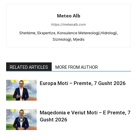
Meteo Alb
https://meteoalb.com
Sherbime, Ekspertize, Konsulence Metereologji,Hidrologji,
Sizmiologji, Mjedis
RELATED ARTICLES
MORE FROM AUTHOR
Europa Moti – Premte, 7 Gusht 2026
Maqedonia e Veriut Moti – E Premte, 7
Gusht 2026