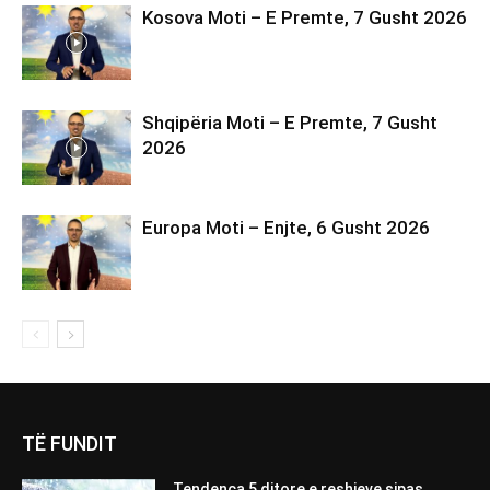
Kosova Moti – E Premte, 7 Gusht 2026
Shqipëria Moti – E Premte, 7 Gusht
2026
Europa Moti – Enjte, 6 Gusht 2026
TË FUNDIT
Tendenca 5 ditore e reshjeve sipas