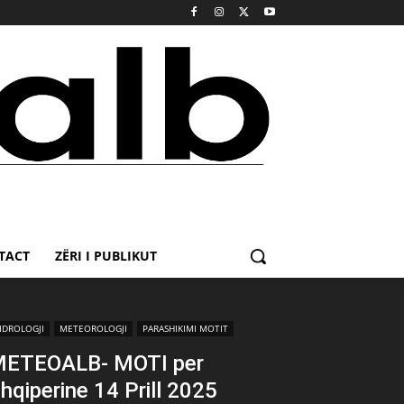
TACT
ZËRI I PUBLIKUT
IDROLOGJI
METEOROLOGJI
PARASHIKIMI MOTIT
ETEOALB- MOTI per
hqiperine 14 Prill 2025