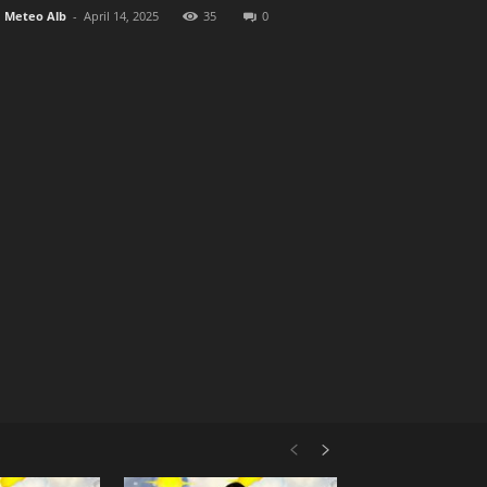
Meteo Alb
-
April 14, 2025
35
0