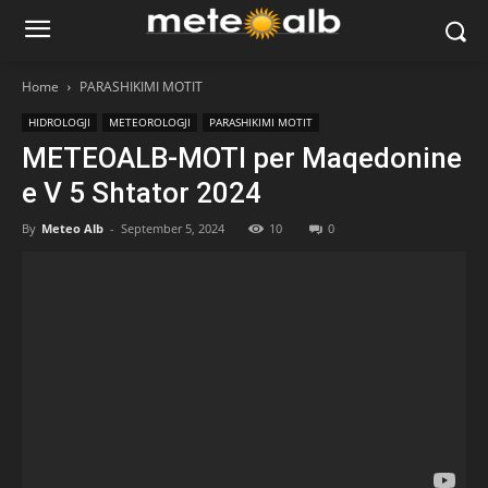
Home
PARASHIKIMI MOTIT
HIDROLOGJI
METEOROLOGJI
PARASHIKIMI MOTIT
METEOALB-MOTI per Maqedonine
e V 5 Shtator 2024
By
Meteo Alb
-
September 5, 2024
10
0