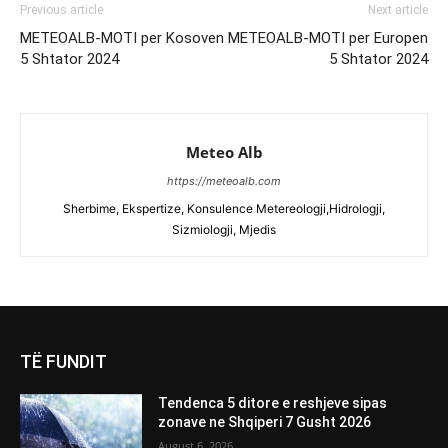
Previous article
Next article
METEOALB-MOTI per Kosoven
METEOALB-MOTI per Europen
5 Shtator 2024
5 Shtator 2024
Meteo Alb
https://meteoalb.com
Sherbime, Ekspertize, Konsulence Metereologji,Hidrologji,
Sizmiologji, Mjedis
TË FUNDIT
Tendenca 5 ditore e reshjeve sipas
zonave ne Shqiperi 7 Gusht 2026
August 6, 2026