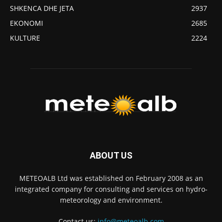
SHKENCA DHE JETA
2937
EKONOMI
2685
KULTURE
2224
ABOUT US
METEOALB Ltd was established on February 2008 as an
integrated company for consulting and services on hydro-
meteorology and environment.
Contact us:
info@meteoalb.com