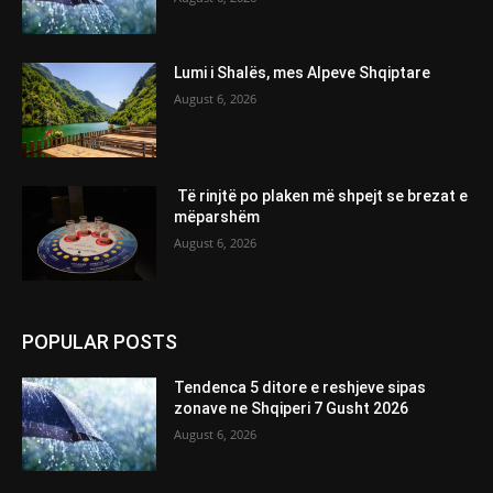
Lumi i Shalës, mes Alpeve Shqiptare
August 6, 2026
Të rinjtë po plaken më shpejt se brezat e
mëparshëm
August 6, 2026
POPULAR POSTS
Tendenca 5 ditore e reshjeve sipas
zonave ne Shqiperi 7 Gusht 2026
August 6, 2026