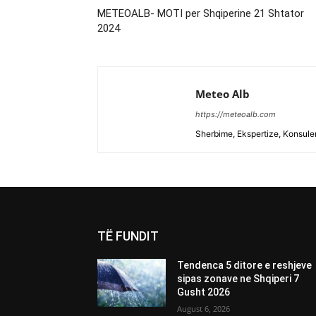
METEOALB- MOTI per Shqiperine 21 Shtator
2024
Meteo Alb
https://meteoalb.com
Sherbime, Ekspertize, Konsulen
TË FUNDIT
Tendenca 5 ditore e reshjeve
sipas zonave ne Shqiperi 7
Gusht 2026
August 6, 2026