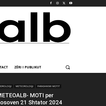
TACT
ZËRI I PUBLIKUT
IDROLOGJI
METEOROLOGJI
PARASHIKIMI MOTIT
ETEOALB- MOTI per
osoven 21 Shtator 2024