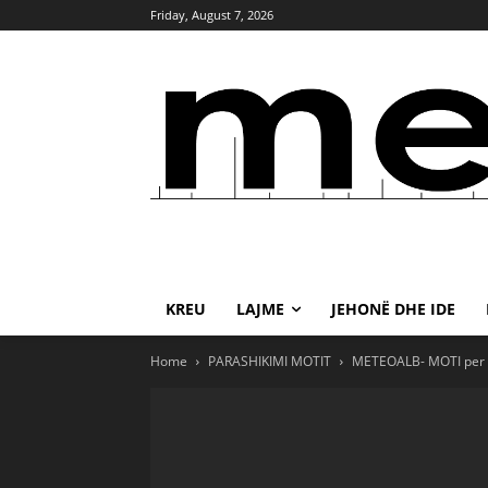
Friday, August 7, 2026
KREU
LAJME
JEHONË DHE IDE
Home
PARASHIKIMI MOTIT
METEOALB- MOTI per 