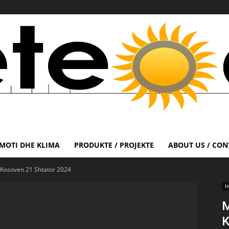
MOTI DHE KLIMA
PRODUKTE / PROJEKTE
ABOUT US / CON
Kosoven 21 Shtator 2024
H
M
K