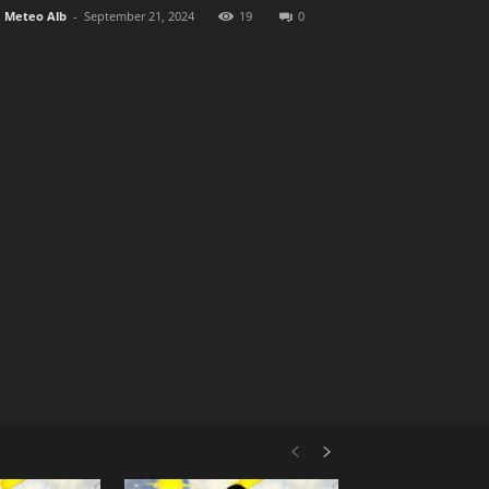
Meteo Alb
-
September 21, 2024
19
0