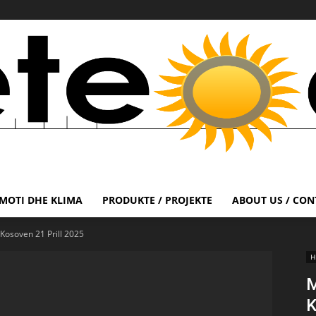
MOTI DHE KLIMA
PRODUKTE / PROJEKTE
ABOUT US / CON
osoven 21 Prill 2025
H
M
K