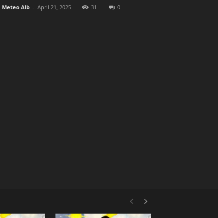
Meteo Alb
-
April 21, 2025
31
0