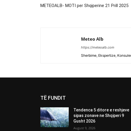
METEOALB- MOTI per Shqiperine 21 Prill 2025
Meteo Alb
https://meteoalb.com
Sherbime, Ekspertize, Konsulen
TË FUNDIT
Tendenca 5 ditore e reshjeve
sipas zonave ne Shqiperi 9
Gusht 2026
August 9, 2026