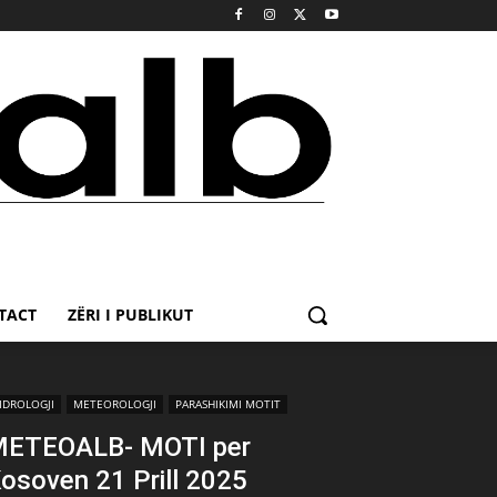
TACT
ZËRI I PUBLIKUT
IDROLOGJI
METEOROLOGJI
PARASHIKIMI MOTIT
ETEOALB- MOTI per
osoven 21 Prill 2025