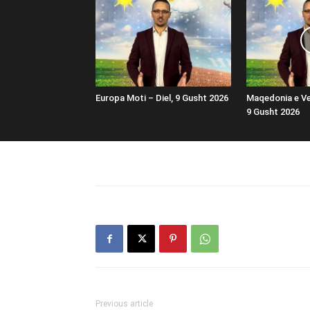
Europa Moti – Diel, 9 Gusht 2026
Maqedonia e Ver
9 Gusht 2026
Previous article