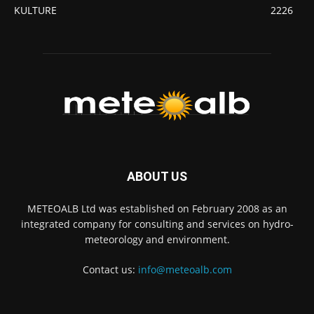
KULTURE
2226
ABOUT US
METEOALB Ltd was established on February 2008 as an
integrated company for consulting and services on hydro-
meteorology and environment.
Contact us:
info@meteoalb.com