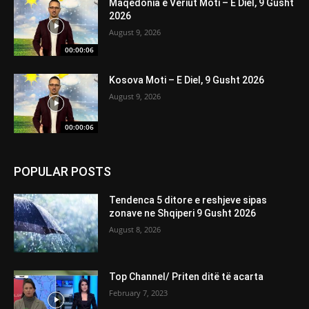
Maqedonia e Veriut Moti – E Diel, 9 Gusht
2026
August 9, 2026
00:00:06
Kosova Moti – E Diel, 9 Gusht 2026
August 9, 2026
00:00:06
POPULAR POSTS
Tendenca 5 ditore e reshjeve sipas
zonave ne Shqiperi 9 Gusht 2026
August 8, 2026
Top Channel/ Priten ditë të acarta
February 7, 2023