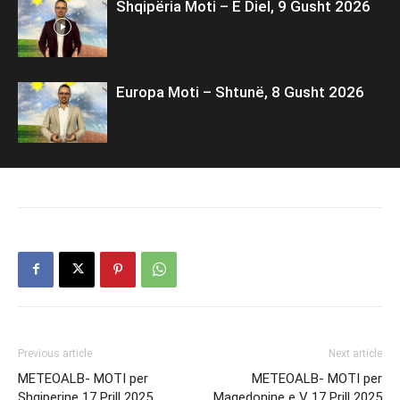
Shqipëria Moti – E Diel, 9 Gusht 2026
Europa Moti – Shtunë, 8 Gusht 2026
Previous article
Next article
METEOALB- MOTI per
METEOALB- MOTI per
Shqiperine 17 Prill 2025
Maqedonine e V 17 Prill 2025