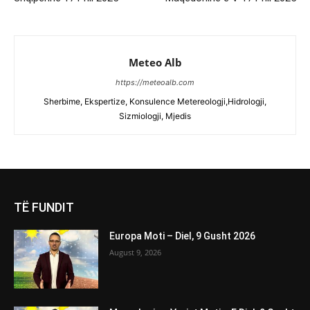
Meteo Alb
https://meteoalb.com
Sherbime, Ekspertize, Konsulence Metereologji,Hidrologji,
Sizmiologji, Mjedis
TË FUNDIT
Europa Moti – Diel, 9 Gusht 2026
August 9, 2026