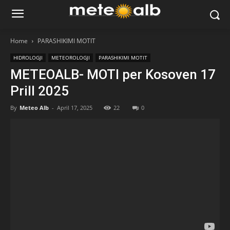
Home
PARASHIKIMI MOTIT
HIDROLOGJI
METEOROLOGJI
PARASHIKIMI MOTIT
METEOALB- MOTI per Kosoven 17
Prill 2025
By
Meteo Alb
-
April 17, 2025
22
0