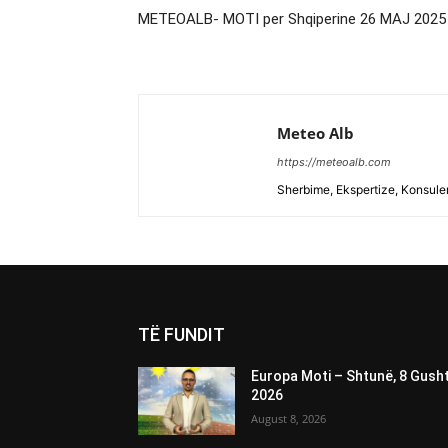
METEOALB- MOTI per Shqiperine 26 MAJ 2025
Meteo Alb
https://meteoalb.com
Sherbime, Ekspertize, Konsulen
TË FUNDIT
Europa Moti – Shtunë, 8 Gush
2026
August 8, 2026