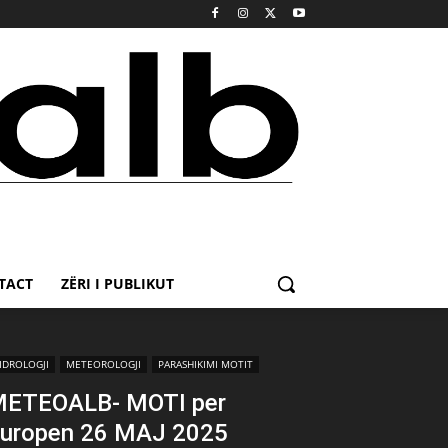
TACT
ZËRI I PUBLIKUT
IDROLOGJI
METEOROLOGJI
PARASHIKIMI MOTIT
ETEOALB- MOTI per
uropen 26 MAJ 2025