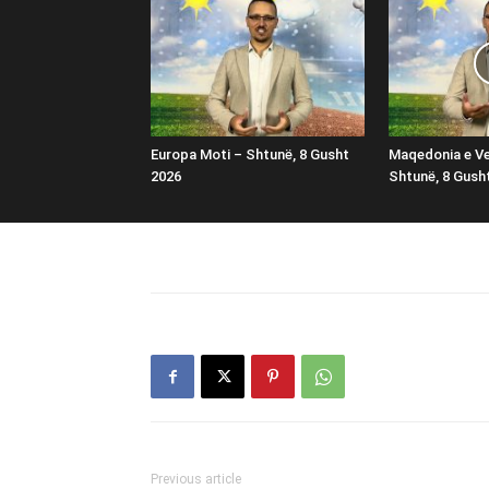
Europa Moti – Shtunë, 8 Gusht
Maqedonia e Ve
2026
Shtunë, 8 Gush
Previous article