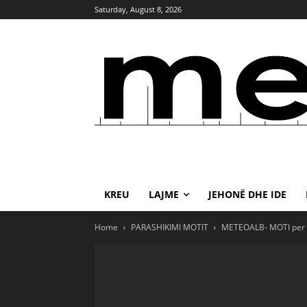
Saturday, August 8, 2026
KREU
LAJME
JEHONË DHE IDE
Home
PARASHIKIMI MOTIT
METEOALB- MOTI per 