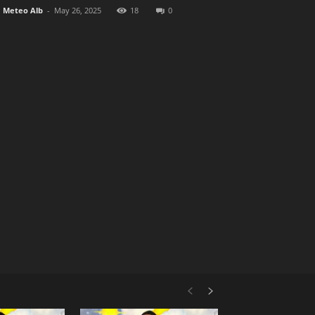
Meteo Alb
-
May 26, 2025
18
0