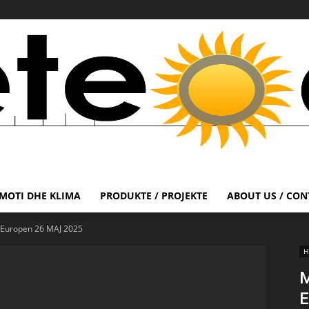
MOTI DHE KLIMA
PRODUKTE / PROJEKTE
ABOUT US / CON
Europen 26 MAJ 2025
H
M
E