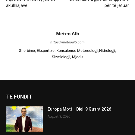
akullnajave
për të jetuar
Meteo Alb
https://meteoalb.com
Sherbime, Ekspertize, Konsulence Metereologji,Hidrologji,
Sizmiologji, Mjedis
TË FUNDIT
Europa Moti – Diel, 9 Gusht 2026
August 9, 2026