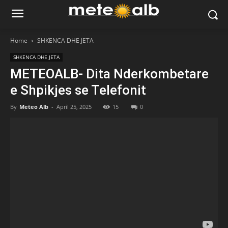
Home
SHKENCA DHE JETA
SHKENCA DHE JETA
METEOALB- Dita Nderkombetare
e Shpikjes se Telefonit
By
Meteo Alb
-
April 25, 2025
15
0