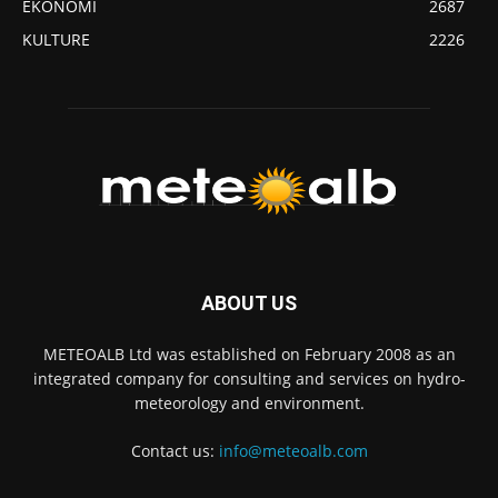
EKONOMI
2687
KULTURE
2226
ABOUT US
METEOALB Ltd was established on February 2008 as an
integrated company for consulting and services on hydro-
meteorology and environment.
Contact us:
info@meteoalb.com