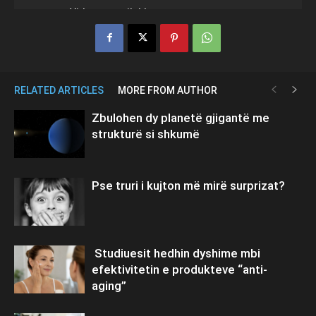
RELATED ARTICLES
MORE FROM AUTHOR
Zbulohen dy planetë gjigantë me
strukturë si shkumë
Pse truri i kujton më mirë surprizat?
Studiuesit hedhin dyshime mbi
efektivitetin e produkteve “anti-
aging”