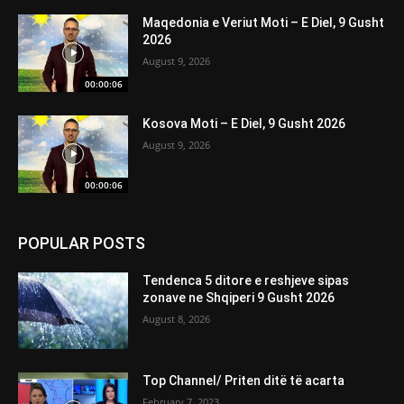
Maqedonia e Veriut Moti – E Diel, 9 Gusht
2026
August 9, 2026
00:00:06
Kosova Moti – E Diel, 9 Gusht 2026
August 9, 2026
00:00:06
POPULAR POSTS
Tendenca 5 ditore e reshjeve sipas
zonave ne Shqiperi 9 Gusht 2026
August 8, 2026
Top Channel/ Priten ditë të acarta
February 7, 2023