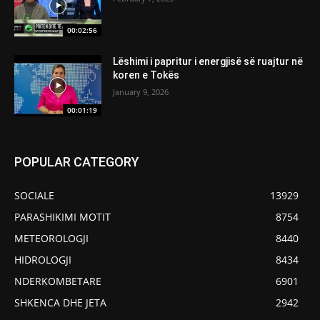
00:02:56
Lëshimi i papritur i energjisë së ruajtur në
koren e Tokës
January 9, 2026
00:01:19
POPULAR CATEGORY
SOCIALE
13929
PARASHIKIMI MOTIT
8754
METEOROLOGJI
8440
HIDROLOGJI
8434
NDERKOMBETARE
6901
SHKENCA DHE JETA
2942