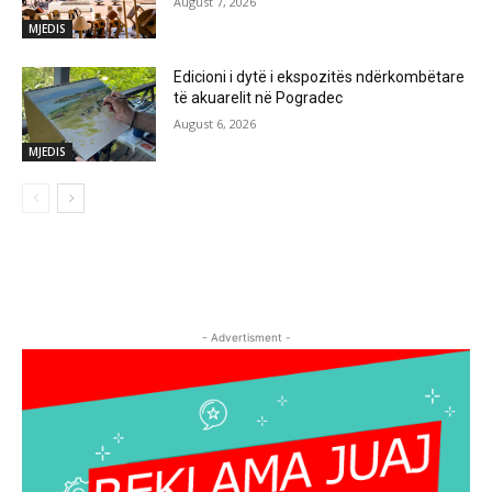
August 7, 2026
MJEDIS
Edicioni i dytë i ekspozitës ndërkombëtare
të akuarelit në Pogradec
August 6, 2026
MJEDIS
- Advertisment -