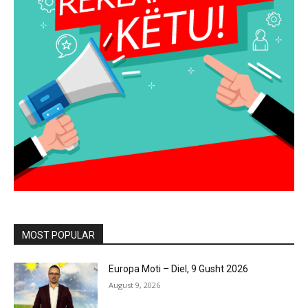
MOST POPULAR
Europa Moti – Diel, 9 Gusht 2026
August 9, 2026