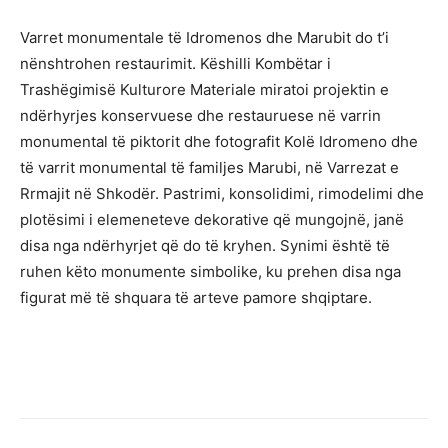
Varret monumentale të Idromenos dhe Marubit do t’i
nënshtrohen restaurimit. Këshilli Kombëtar i
Trashëgimisë Kulturore Materiale miratoi projektin e
ndërhyrjes konservuese dhe restauruese në varrin
monumental të piktorit dhe fotografit Kolë Idromeno dhe
të varrit monumental të familjes Marubi, në Varrezat e
Rrmajit në Shkodër. Pastrimi, konsolidimi, rimodelimi dhe
plotësimi i elemeneteve dekorative që mungojnë, janë
disa nga ndërhyrjet që do të kryhen. Synimi është të
ruhen këto monumente simbolike, ku prehen disa nga
figurat më të shquara të arteve pamore shqiptare.