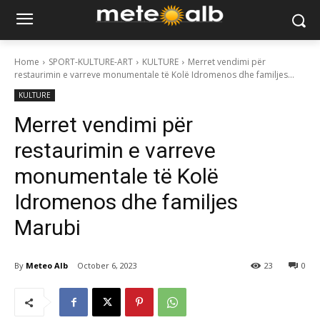
Home
SPORT-KULTURE-ART
KULTURE
Merret vendimi për
restaurimin e varreve monumentale të Kolë Idromenos dhe familjes...
KULTURE
Merret vendimi për
restaurimin e varreve
monumentale të Kolë
Idromenos dhe familjes
Marubi
By
Meteo Alb
October 6, 2023
23
0