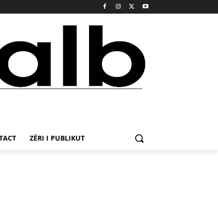
TACT
ZËRI I PUBLIKUT