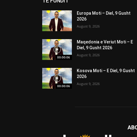
TË FUNDIT
Europa Moti – Diel, 9 Gusht
2026
August 9, 2026
Maqedonia e Veriut Moti – E
Diel, 9 Gusht 2026
August 9, 2026
00:00:06
Kosova Moti – E Diel, 9 Gusht
2026
August 9, 2026
00:00:06
AB