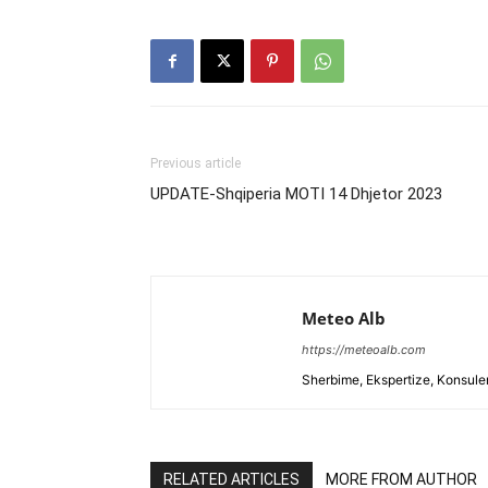
Previous article
UPDATE-Shqiperia MOTI 14 Dhjetor 2023
Meteo Alb
https://meteoalb.com
Sherbime, Ekspertize, Konsulen
RELATED ARTICLES
MORE FROM AUTHOR