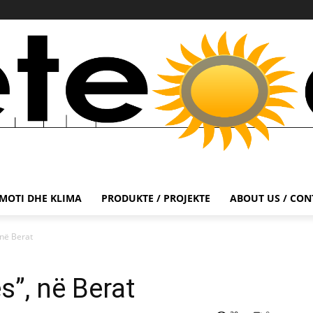
MOTI DHE KLIMA
PRODUKTE / PROJEKTE
ABOUT US / CON
në Berat
”, në Berat