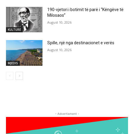
190-vjetori i botimit të parë i “Këngëve të
Milosaos”
August 10, 2026
KULTURE
Spille, një nga destinacionet e verës
August 10, 2026
MJEDIS
- Advertisment -