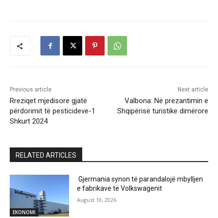
Previous article
Next article
Rreziqet mjedisore gjatë
Valbona: Në prezantimin e
përdorimit të pesticideve-1
Shqipërisë turistike dimërore
Shkurt 2024
RELATED ARTICLES
Gjermania synon të parandalojë mbylljen
e fabrikave të Volkswagenit
August 10, 2026
EKONOMI