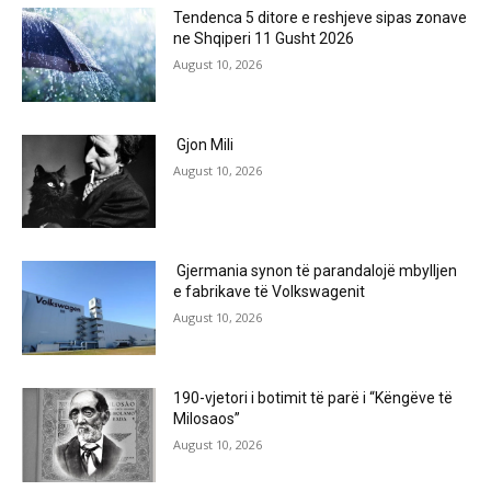
Tendenca 5 ditore e reshjeve sipas zonave
ne Shqiperi 11 Gusht 2026
August 10, 2026
Gjon Mili
August 10, 2026
Gjermania synon të parandalojë mbylljen
e fabrikave të Volkswagenit
August 10, 2026
190-vjetori i botimit të parë i “Këngëve të
Milosaos”
August 10, 2026