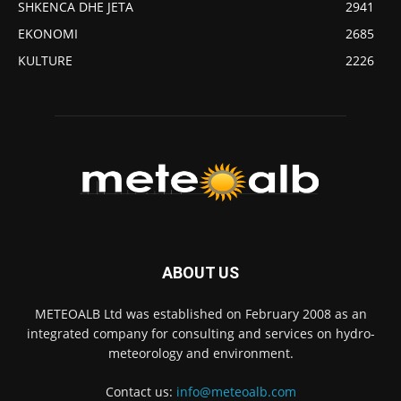
SHKENCA DHE JETA
2941
EKONOMI
2685
KULTURE
2226
ABOUT US
METEOALB Ltd was established on February 2008 as an
integrated company for consulting and services on hydro-
meteorology and environment.
Contact us:
info@meteoalb.com