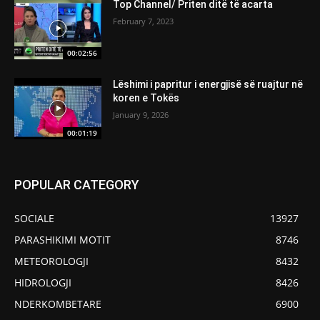
Top Channel/ Priten ditë të acarta
February 7, 2023
00:02:56
Lëshimi i papritur i energjisë së ruajtur në
koren e Tokës
January 9, 2026
00:01:19
POPULAR CATEGORY
SOCIALE
13927
PARASHIKIMI MOTIT
8746
METEOROLOGJI
8432
HIDROLOGJI
8426
NDERKOMBETARE
6900