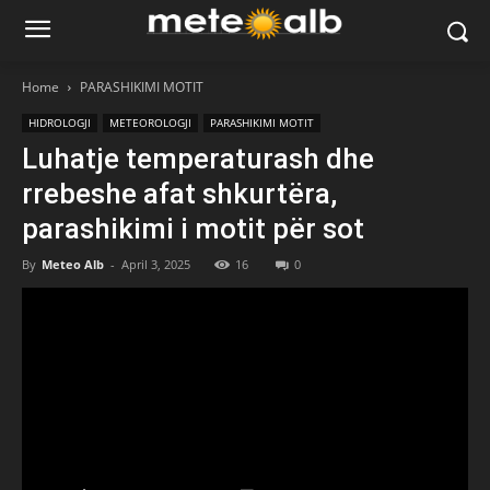
Home
PARASHIKIMI MOTIT
HIDROLOGJI
METEOROLOGJI
PARASHIKIMI MOTIT
Luhatje temperaturash dhe
rrebeshe afat shkurtëra,
parashikimi i motit për sot
By
Meteo Alb
-
April 3, 2025
16
0