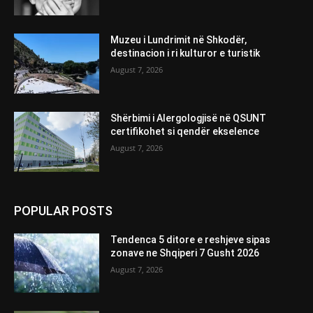
Muzeu i Lundrimit në Shkodër,
destinacion i ri kulturor e turistik
August 7, 2026
Shërbimi i Alergologjisë në QSUNT
certifikohet si qendër ekselence
August 7, 2026
POPULAR POSTS
Tendenca 5 ditore e reshjeve sipas
zonave ne Shqiperi 7 Gusht 2026
August 7, 2026