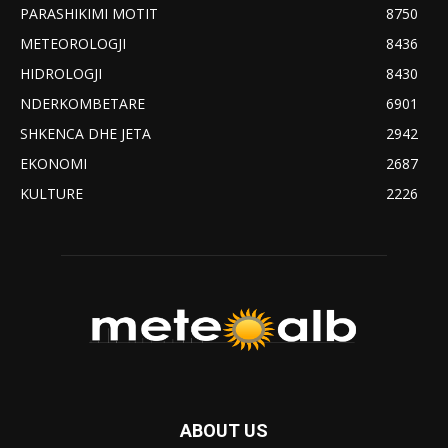
PARASHIKIMI MOTIT
8750
METEOROLOGJI
8436
HIDROLOGJI
8430
NDERKOMBETARE
6901
SHKENCA DHE JETA
2942
EKONOMI
2687
KULTURE
2226
ABOUT US