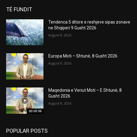
TË FUNDIT
Tendenca 5 ditore e reshjeve sipas zonave
ne Shqiperi 9 Gusht 2026
August 8, 2026
Europa Moti – Shtunë, 8 Gusht 2026
August 8, 2026
Maqedonia e Veriut Moti – E Shtunë, 8
Gusht 2026
August 8, 2026
00:00:06
POPULAR POSTS