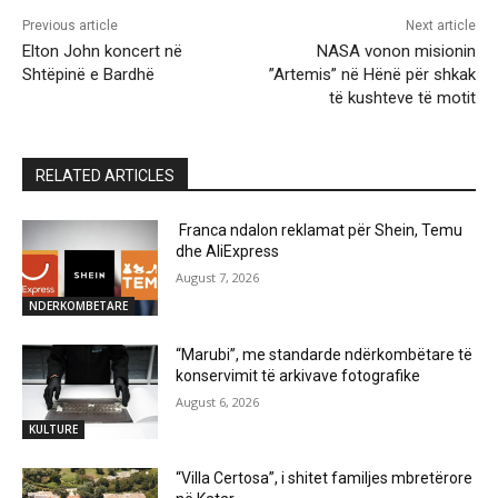
Previous article
Next article
Elton John koncert në
NASA vonon misionin
Shtëpinë e Bardhë
”Artemis” në Hënë për shkak
të kushteve të motit
RELATED ARTICLES
Franca ndalon reklamat për Shein, Temu
dhe AliExpress
August 7, 2026
NDERKOMBETARE
“Marubi”, me standarde ndërkombëtare të
konservimit të arkivave fotografike
August 6, 2026
KULTURE
“Villa Certosa”, i shitet familjes mbretërore