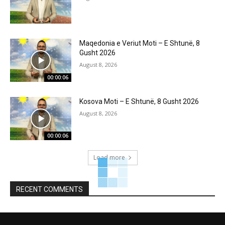
Maqedonia e Veriut Moti – E Shtunë, 8
Gusht 2026
August 8, 2026
00:00:06
Kosova Moti – E Shtunë, 8 Gusht 2026
August 8, 2026
00:00:06
Load more
RECENT COMMENTS