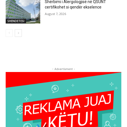
Shërbimi i Alergologjisë në QSUNT
certifikohet si qendër ekselence
August 7, 2026
SHENDETESI
- Advertisment -