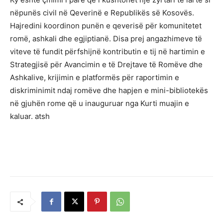
nëpunës civil në Qeverinë e Republikës së Kosovës.
Hajredini koordinon punën e qeverisë për komunitetet
romë, ashkali dhe egjiptianë. Disa prej angazhimeve të
viteve të fundit përfshijnë kontributin e tij në hartimin e
Strategjisë për Avancimin e të Drejtave të Romëve dhe
Ashkalive, krijimin e platformës për raportimin e
diskriminimit ndaj romëve dhe hapjen e mini-bibliotekës
në gjuhën rome që u inauguruar nga Kurti muajin e
kaluar. atsh