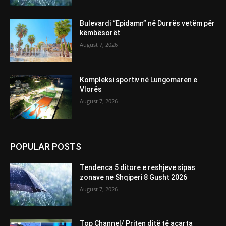
Bulevardi “Epidamn” në Durrës vetëm për
këmbësorët
August 7, 2026
Kompleksi sportiv në Lungomaren e
Vlorës
August 7, 2026
POPULAR POSTS
Tendenca 5 ditore e reshjeve sipas
zonave ne Shqiperi 8 Gusht 2026
August 7, 2026
Top Channel/ Priten ditë të acarta