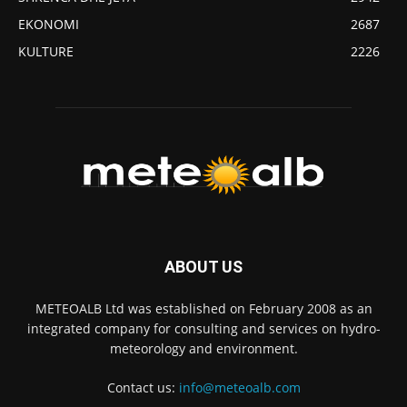
EKONOMI
2687
KULTURE
2226
ABOUT US
METEOALB Ltd was established on February 2008 as an
integrated company for consulting and services on hydro-
meteorology and environment.
Contact us:
info@meteoalb.com