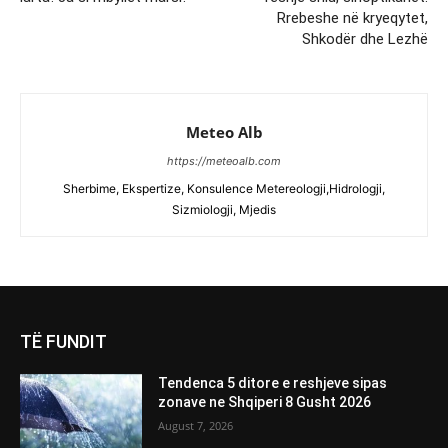
Rrebeshe në kryeqytet,
Shkodër dhe Lezhë
Meteo Alb
https://meteoalb.com
Sherbime, Ekspertize, Konsulence Metereologji,Hidrologji,
Sizmiologji, Mjedis
TË FUNDIT
Tendenca 5 ditore e reshjeve sipas
zonave ne Shqiperi 8 Gusht 2026
August 7, 2026